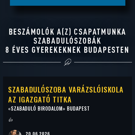
BESZÁMOLÓK A(Z) CSAPATMUNKA
SZABADULÓSZOBÁK
8 ÉVES GYEREKEKNEK BUDAPESTEN
SZABADULÓSZOBA VARÁZSLÓISKOLA
AZ IGAZGATÓ TITKA
«
SZABADULÓ BIRODALOM
» BUDAPEST
👍
20.06.2026