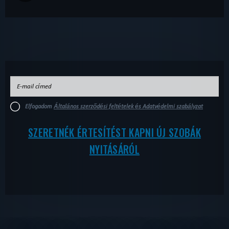
Elfogadom
Általános szerződési feltételek és Adatvédelmi szabályzat
SZERETNÉK ÉRTESÍTÉST KAPNI ÚJ SZOBÁK
NYITÁSÁRÓL