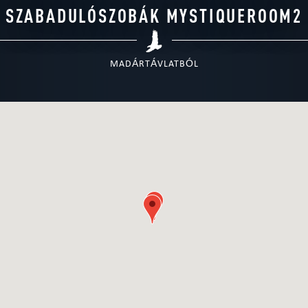
SZABADULÓSZOBÁK MYSTIQUEROOM2
MADÁRTÁVLATBÓL