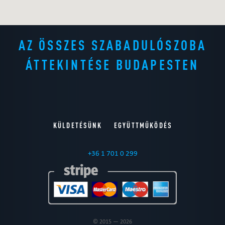
AZ ÖSSZES SZABADULÓSZOBA
ÁTTEKINTÉSE BUDAPESTEN
KÜLDETÉSÜNK
EGYÜTTMŰKÖDÉS
+36 1 701 0 299
© 2015 — 2026