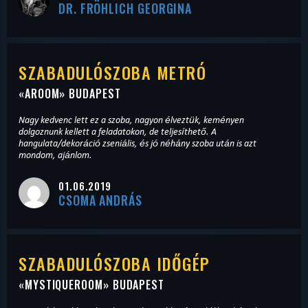
DR. FRÖHLICH GEORGINA
SZABADULÓSZOBA METRÓ
«
AROOM
» BUDAPEST
Nagy kedvenc lett ez a szoba, nagyon élveztük, keményen
dolgoznunk kellett a feladatokon, de teljesíthető. A
hangulata/dekoráció zseniális, és jó néhány szoba után is azt
mondom, ajánlom.
01.06.2019
CSOMA ANDRÁS
SZABADULÓSZOBA IDŐGÉP
«
MYSTIQUEROOM
» BUDAPEST