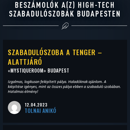
BESZÁMOLÓK A(Z) HIGH-TECH
SZABADULÓSZOBÁK BUDAPESTEN
SZABADULÓSZOBA A TENGER –
ALATTJÁRÓ
«
MYSTIQUEROOM
» BUDAPEST
Izgalmas, logikusan felépített pálya. Haladóknak ajánlom. A
kiépítése igényes, mint az összes pálya ebben a szabaduló szobában.
Hatalmas élmény!
12.04.2023
TOLNAI ANIKÓ