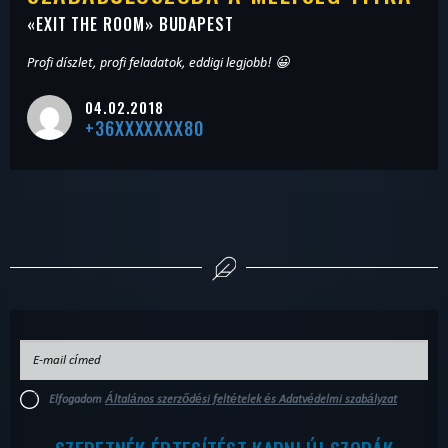
«
EXIT THE ROOM
» BUDAPEST
Profi díszlet, profi feladatok, eddigi legjobb! 😀
04.02.2018
+36XXXXXXX80
Elfogadom
Általános szerződési feltételek és Adatvédelmi szabályzat