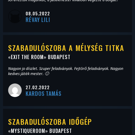
08.05.2022
RÉVAY LILI
SZABADULÓSZOBA A MÉLYSÉG TITKA
«
EXIT THE ROOM
» BUDAPEST
Nagyon jo díszlet. Szuper feladványok. Fejtörő feladványok. Nagyon
kedves játék mester. 🙂
27.02.2022
KARDOS TAMÁS
SZABADULÓSZOBA IDŐGÉP
«
MYSTIQUEROOM
» BUDAPEST