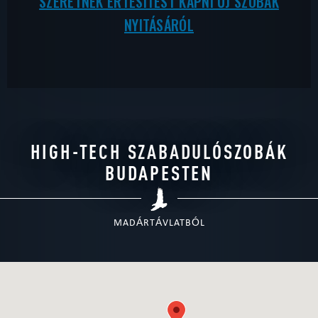
SZERETNÉK ÉRTESÍTÉST KAPNI ÚJ SZOBÁK
NYITÁSÁRÓL
HIGH-TECH SZABADULÓSZOBÁK
BUDAPESTEN
MADÁRTÁVLATBÓL