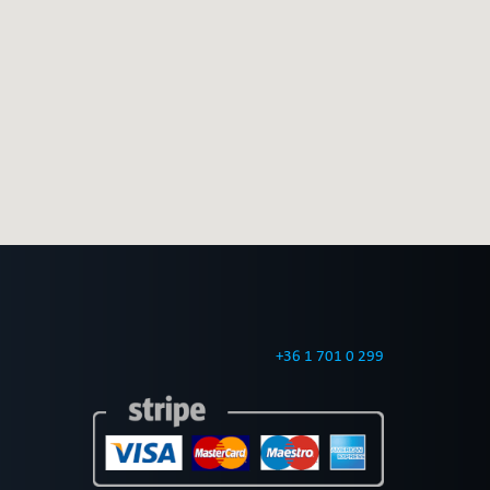
+36 1 701 0 299