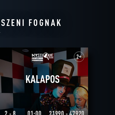
TSZENI FOGNAK
2+
KALAPOS
2 - 8
01:00
21990 - 47920