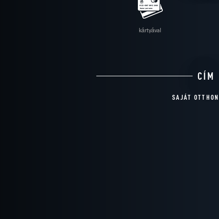
kártyával
CÍM
SAJÁT OTTHO