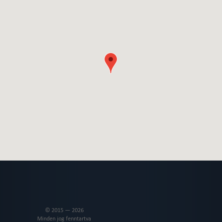
© 2015 — 2026
Minden jog fenntartva