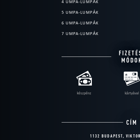
4 UMPA-LUMPÁK
5 UMPA-LUMPÁK
6 UMPA-LUMPÁK
7 UMPA-LUMPÁK
FIZETÉ
MÓDO
készpénz
kártyával
CÍM
1132 BUDAPEST, VIKTO