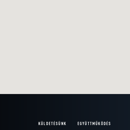
KÜLDETÉSÜNK
EGYÜTTMŰKÖDÉS