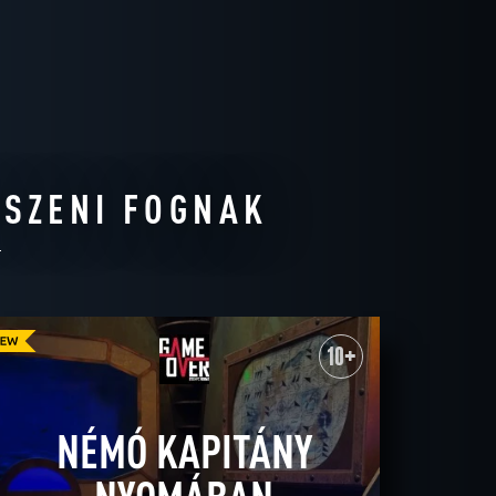
TSZENI FOGNAK
10+
NÉMÓ KAPITÁNY