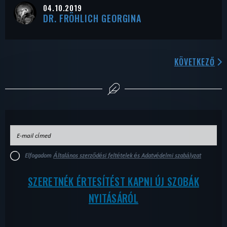
04.10.2019
DR. FRÖHLICH GEORGINA
KÖVETKEZŐ
Elfogadom
Általános szerződési feltételek és Adatvédelmi szabályzat
SZERETNÉK ÉRTESÍTÉST KAPNI ÚJ SZOBÁK
NYITÁSÁRÓL