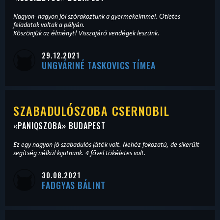
Nagyon- nagyon jól szórakoztunk a gyermekeimmel. Ötletes
feladatok voltak a pályán.
Köszönjük az élményt! Visszajáró vendégek leszünk.
29.12.2021
UNGVÁRINÉ TASKOVICS TÍMEA
SZABADULÓSZOBA CSERNOBIL
«
PANIQSZOBA
» BUDAPEST
Ez egy nagyon jó szabadulós játék volt. Nehéz fokozatú, de sikerült
segítség nélkül kijutnunk. 4 fővel tökéletes volt.
30.08.2021
FADGYAS BÁLINT