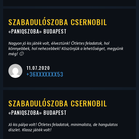
SZABADULÓSZOBA CSERNOBIL
«
PANIQSZOBA
» BUDAPEST
Nagyon jó kis játék volt, élveztünk! Ötletes feladatok, hol
könnyebbek, hol nehezebbek! Köszönjük a lehetőséget, megyünk
még! 🙂
11.07.2020
+36XXXXXXX53
SZABADULÓSZOBA CSERNOBIL
«
PANIQSZOBA
» BUDAPEST
Jó kis pálya volt! Ötletes feladatok, minimalista, de hangulatos
díszlet. Klassz játék volt!