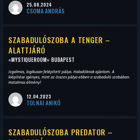
25.08.2024
CSOMA ANDRÁS
SZABADULÓSZOBA A TENGER –
ALATTJÁRÓ
«
MYSTIQUEROOM
» BUDAPEST
Izgalmas, logikusan felépített pálya. Haladóknak ajánlom. A
kiépítése igényes, mint az összes pálya ebben a szabaduló szobában.
Hatalmas élmény!
12.04.2023
TOLNAI ANIKÓ
SZABADULÓSZOBA PREDATOR –