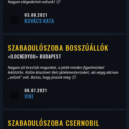
Nagyon elégedettek voltunk! 🙂
03.08.2021
KOVÁCS KATA
SZABADULÓSZOBA BOSSZÚÁLLÓK
«
ILOCKEDYOU
» BUDAPEST
Nagyon jól éreztük magunkat, a jaték minden figyelmünket
lekötötte. Külön köszönet illeti játékmesterünket, aki végig aktívan
„velünk” volt. Biztos, hogy jövünk még 🙂
06.07.2021
VIKI
SZABADULÓSZOBA CSERNOBIL