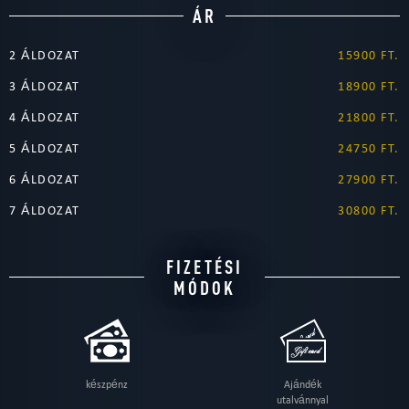
ÁR
2 ÁLDOZAT
15900 FT.
3 ÁLDOZAT
18900 FT.
4 ÁLDOZAT
21800 FT.
5 ÁLDOZAT
24750 FT.
6 ÁLDOZAT
27900 FT.
7 ÁLDOZAT
30800 FT.
FIZETÉSI
MÓDOK
készpénz
Ajándék
utalvánnyal