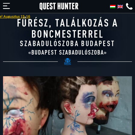
-16
FŰRÉSZ, TALÁLKOZÁS A
BONCMESTERREL
SZABADULÓSZOBA BUDAPEST
«
BUDAPEST SZABADULÓSZOBA
»