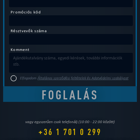
Promóciós kód
Résztvevők száma
Komment
Elfogadom
Általános szerződési feltételek és Adatvédelmi szabályzat
vagy egyszerűen csak telefonálj (10:00 - 22:00 között)
+36 1 701 0 299