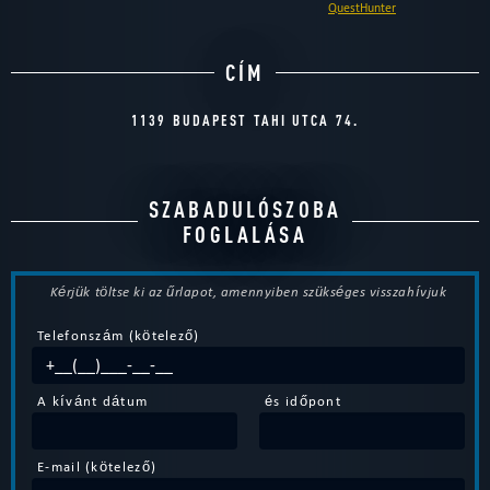
QuestHunter
CÍM
1139 BUDAPEST TAHI UTCA 74.
SZABADULÓSZOBA
FOGLALÁSA
Kérjük töltse ki az űrlapot, amennyiben szükséges visszahívjuk
Telefonszám (kötelező)
A kívánt dátum
és időpont
E-mail (kötelező)