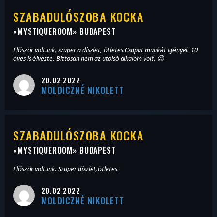
SZABADULÓSZOBA KOCKA
«
MYSTIQUEROOM
» BUDAPEST
Először voltunk, szuper a díszlet, ötletes.Csapat munkát igényel. 10
éves is élvezte. Biztosan nem az utolsó alkalom volt. 😉
20.02.2022
MOLDICZNÉ NIKOLETT
SZABADULÓSZOBA KOCKA
«
MYSTIQUEROOM
» BUDAPEST
Először voltunk. Szuper díszlet,ötletes.
20.02.2022
MOLDICZNÉ NIKOLETT