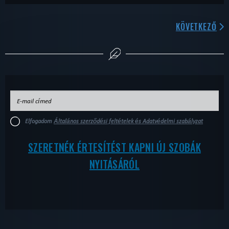
KÖVETKEZŐ
Elfogadom
Általános szerződési feltételek és Adatvédelmi szabályzat
SZERETNÉK ÉRTESÍTÉST KAPNI ÚJ SZOBÁK
NYITÁSÁRÓL