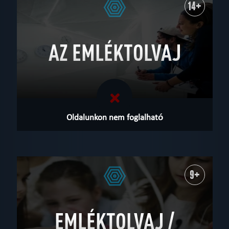
14+
AZ EMLÉKTOLVAJ
Oldalunkon nem foglalható
9+
EMLÉKTOLVAJ /