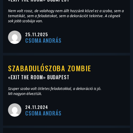
Nem volt rossz, de valahogy nem állt hozzánk közel ez a szoba, sem a
tematikát, sem a feladatokat, sem a dekorációt tekintve. A cégnek
sok jobb szobája van.
25.11.2025
CSOMA ANDRÁS
SZABADULÓSZOBA ZOMBIE
«
EXIT THE ROOM
» BUDAPEST
Szuper szoba volt ötletes feladatokkal, a dekoráció is jó.
Mi nagyon élveztük.
24.11.2024
CSOMA ANDRÁS