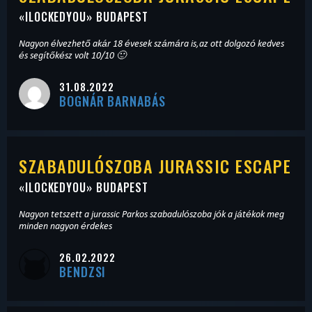
«
ILOCKEDYOU
» BUDAPEST
Nagyon élvezhető akár 18 évesek számára is,az ott dolgozó kedves
és segítőkész volt 10/10 🙂
31.08.2022
BOGNÁR BARNABÁS
SZABADULÓSZOBA JURASSIC ESCAPE
«
ILOCKEDYOU
» BUDAPEST
Nagyon tetszett a jurassic Parkos szabadulószoba jók a játékok meg
minden nagyon érdekes
26.02.2022
BENDZSI