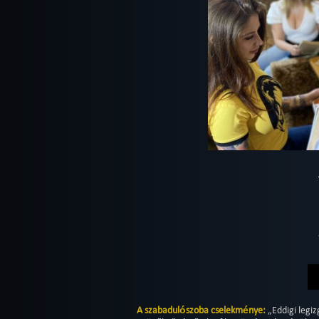
A szabadulószoba cselekménye:
„Eddigi legi