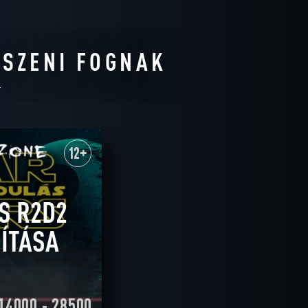
TSZENI FOGNAK
12+
S R2D2
ÍTÁSA
14000 - 28500