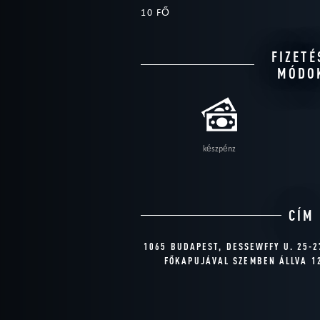
10 FŐ
FIZETÉ
MÓDO
készpénz
CÍM
1065 BUDAPEST, DESSEWFFY U. 25-2
FŐKAPUJÁVAL SZEMBEN ÁLLVA 1