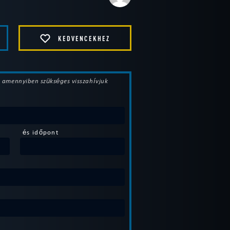
KEDVENCEKHEZ
t, amennyiben szükséges visszahívjuk
és időpont