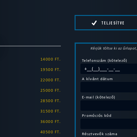
TELJESÍTVE
Kérjük töltse ki az űrlapo
14000 FT.
Telefonszám (kötelező)
19500 FT.
A kívánt dátum
22000 FT.
25000 FT.
E-mail (kötelező)
28500 FT.
31500 FT.
Promóciós kód
36000 FT.
40500 FT.
Résztvevők száma