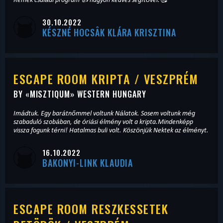
30.10.2022
KÉSZNÉ HOCSÂK KLÁRA KRISZTINA
ESCAPE ROOM KRIPTA / VESZPRÉM
BY «
MISZTIQUM
» WESTERN HUNGARY
Imádtuk. Egy barátnőmmel voltunk Nálatok. Sosem voltunk még
szabaduló szobában, de óriási élmény volt a kripta.Mindenképp
vissza fogunk térni! Hatalmas buli volt. Köszönjük Nektek az élményt.
16.10.2022
BAKONYI-LINK KLAUDIA
ESCAPE ROOM RESZKESSETEK