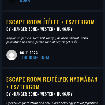
DÓRA
ESCAPE ROOM ÍTÉLET / ESZTERGOM
BY «
DANGER ZONE
» WESTERN HUNGARY
Nagyon szuper volt. Nem volt könnyű, de azért sikerült utolsó
pillanatban kijutnunk, persze kaptunk segítséget is 😄.
06.11.2023
TÖRÖK MELINDA
ESCAPE ROOM REJTÉLYEK NYOMÁBAN
/ ESZTERGOM
BY «
DANGER ZONE
» WESTERN HUNGARY
Egyszerűen fantasztikus ez a hely. Először csak egy játékot foglaltunk