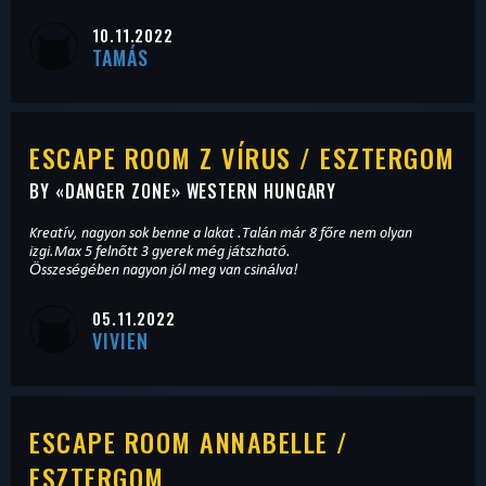
10.11.2022
TAMÁS
ESCAPE ROOM Z VÍRUS / ESZTERGOM
BY «
DANGER ZONE
» WESTERN HUNGARY
Kreatív, nagyon sok benne a lakat .Talán már 8 főre nem olyan
izgi.Max 5 felnőtt 3 gyerek még játszható.
Összeségében nagyon jól meg van csinálva!
05.11.2022
VIVIEN
ESCAPE ROOM ANNABELLE /
ESZTERGOM