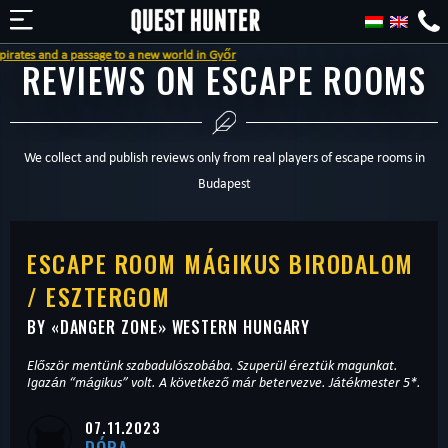
 a passage to a new world in Győr
REVIEWS ON ESCAPE ROOMS
We collect and publish reviews only from real players of escape rooms in
Budapest
ESCAPE ROOM MÁGIKUS BIRODALOM
/ ESZTERGOM
BY «
DANGER ZONE
» WESTERN HUNGARY
Először mentünk szabadulószobába. Szuperül éreztük magunkat.
Igazán “mágikus” volt. A következő már betervezve. Játékmester 5*.
07.11.2023