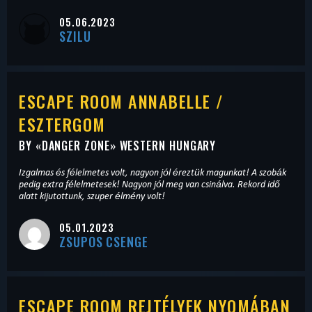
05.06.2023
SZILU
ESCAPE ROOM ANNABELLE /
ESZTERGOM
BY «
DANGER ZONE
» WESTERN HUNGARY
Izgalmas és félelmetes volt, nagyon jól éreztük magunkat! A szobák
pedig extra félelmetesek! Nagyon jól meg van csinálva. Rekord idő
alatt kijutottunk, szuper élmény volt!
05.01.2023
ZSUPOS CSENGE
ESCAPE ROOM REJTÉLYEK NYOMÁBAN