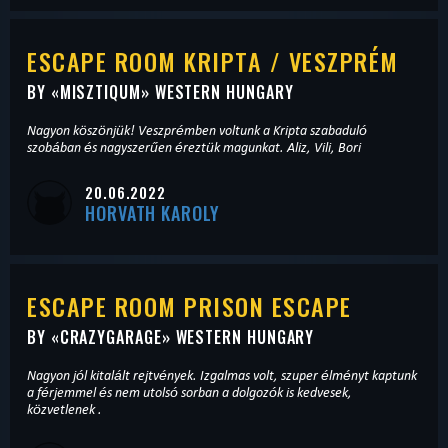
ESCAPE ROOM KRIPTA / VESZPRÉM
BY «
MISZTIQUM
» WESTERN HUNGARY
Nagyon köszönjük! Veszprémben voltunk a Kripta szabaduló
szobában és nagyszerűen éreztük magunkat. Aliz, Vili, Bori
20.06.2022
HORVATH KAROLY
ESCAPE ROOM PRISON ESCAPE
BY «
CRAZYGARAGE
» WESTERN HUNGARY
Nagyon jól kitalált rejtvények. Izgalmas volt, szuper élményt kaptunk
a férjemmel és nem utolsó sorban a dolgozók is kedvesek,
közvetlenek .