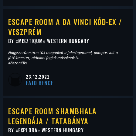
ESCAPE ROOM A DA VINCI KÓD-EX /
VESZPRÉM
BY «
MISZTIQUM
» WESTERN HUNGARY
Nagyszerűen éreztük magunkat a feleségemmel, pompás volt a
játékmester, ajánlani fogjuk másoknak is.
Köszönjük!
23.12.2022
FAJD BENCE
ESCAPE ROOM SHAMBHALA
LEGENDÁJA / TATABÁNYA
BY «
EXPLORA
» WESTERN HUNGARY