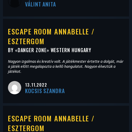
VÁLINT ANITA
ESCAPE ROOM ANNABELLE /
ESZTERGOM
BY «
DANGER ZONE
» WESTERN HUNGARY
Nagyon izgalmas és kreatív volt. A játékmester értette a dolgát, már
a játék előtt megalapozta a kellő hangulatot. Nagyon élveztük a
játékot.
13.11.2022
KOCSIS SZANDRA
ESCAPE ROOM ANNABELLE /
ESZTERGOM