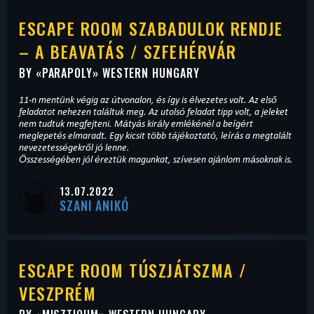
ESCAPE ROOM SZABADULOK RENDJE
– A BEAVATÁS / SZFEHÉRVÁR
BY «
PARAPOLY
» WESTERN HUNGARY
11-n mentünk végig az útvonalon, és így is élvezetes volt. Az első
feladatot nehezen találtuk meg. Az utolsó feladat tipp volt, a jeleket
nem tudtuk megfejteni. Mátyás király emlékénél a beígért
meglepetés elmaradt. Egy kicsit több tájékoztató, leírás a megtalált
nevezetességekről jó lenne.
Összességében jól éreztük magunkat, szívesen ajánlom másoknak is.
13.07.2022
SZANI ANIKÓ
ESCAPE ROOM TÚSZJÁTSZMA /
VESZPRÉM