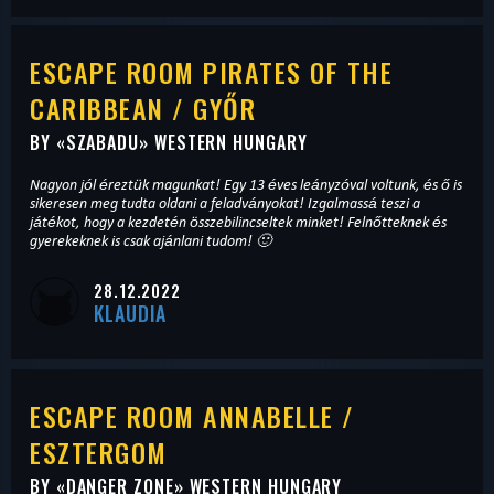
ESCAPE ROOM PIRATES OF THE
CARIBBEAN / GYŐR
BY «
SZABADU
» WESTERN HUNGARY
Nagyon jól éreztük magunkat! Egy 13 éves leányzóval voltunk, és ő is
sikeresen meg tudta oldani a feladványokat! Izgalmassá teszi a
játékot, hogy a kezdetén összebilincseltek minket! Felnőtteknek és
gyerekeknek is csak ajánlani tudom! 🙂
28.12.2022
KLAUDIA
ESCAPE ROOM ANNABELLE /
ESZTERGOM
BY «
DANGER ZONE
» WESTERN HUNGARY