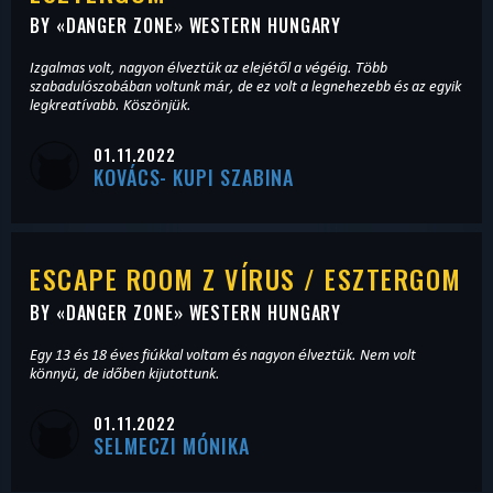
BY «
DANGER ZONE
» WESTERN HUNGARY
Izgalmas volt, nagyon élveztük az elejétől a végéig. Több
szabadulószobában voltunk már, de ez volt a legnehezebb és az egyik
legkreatívabb. Köszönjük.
01.11.2022
KOVÁCS- KUPI SZABINA
ESCAPE ROOM Z VÍRUS / ESZTERGOM
BY «
DANGER ZONE
» WESTERN HUNGARY
Egy 13 és 18 éves fiúkkal voltam és nagyon élveztük. Nem volt
könnyü, de időben kijutottunk.
01.11.2022
SELMECZI MÓNIKA