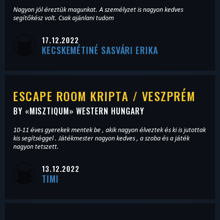
Nagyon jól éreztük magunkat. A személyzet is nagyon kedves
segítőkész volt. Csak ajánlani tudom
17.12.2022
KECSKEMÉTINÉ SASVÁRI ERIKA
ESCAPE ROOM KRIPTA / VESZPRÉM
BY «
MISZTIQUM
» WESTERN HUNGARY
10-11 éves gyerekek mentek be , akik nagyon élveztek és ki is jutottak
kis segítséggel . Játékmester nagyon kedves , a szoba és a játék
nagyon tetszett.
13.12.2022
TIMI