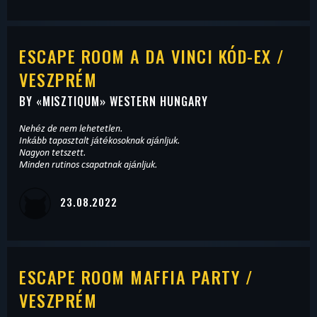
ESCAPE ROOM A DA VINCI KÓD-EX /
VESZPRÉM
BY «
MISZTIQUM
» WESTERN HUNGARY
Nehéz de nem lehetetlen.
Inkább tapasztalt játékosoknak ajánljuk.
Nagyon tetszett.
Minden rutinos csapatnak ajánljuk.
23.08.2022
ESCAPE ROOM MAFFIA PARTY /
VESZPRÉM