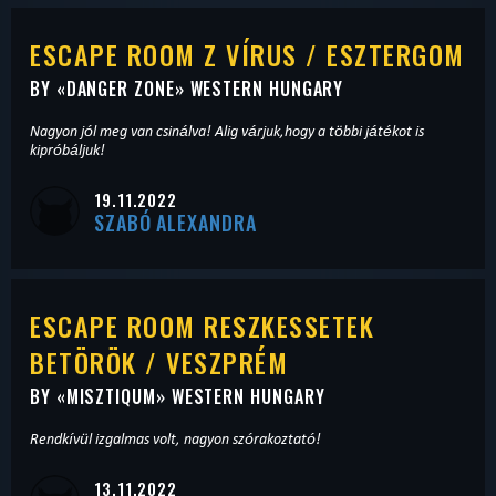
ESCAPE ROOM Z VÍRUS / ESZTERGOM
BY «
DANGER ZONE
» WESTERN HUNGARY
Nagyon jól meg van csinálva! Alig várjuk,hogy a többi játékot is
kipróbáljuk!
19.11.2022
SZABÓ ALEXANDRA
ESCAPE ROOM RESZKESSETEK
BETÖRÖK / VESZPRÉM
BY «
MISZTIQUM
» WESTERN HUNGARY
Rendkívül izgalmas volt, nagyon szórakoztató!
13.11.2022