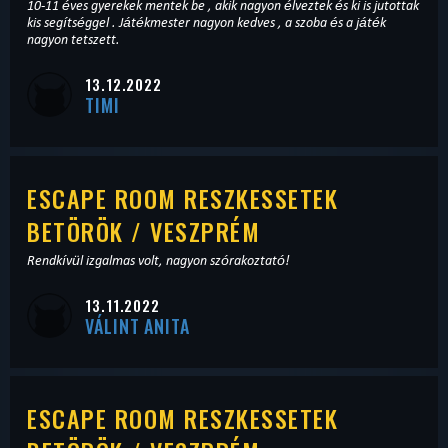
10-11 éves gyerekek mentek be , akik nagyon élveztek és ki is jutottak
kis segítséggel . Játékmester nagyon kedves , a szoba és a játék
nagyon tetszett.
13.12.2022
TIMI
ESCAPE ROOM RESZKESSETEK
BETÖRÖK / VESZPRÉM
Rendkívül izgalmas volt, nagyon szórakoztató!
13.11.2022
VÁLINT ANITA
ESCAPE ROOM RESZKESSETEK