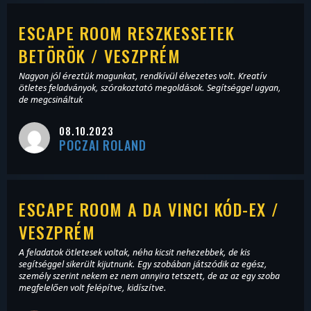
ESCAPE ROOM RESZKESSETEK
BETÖRÖK / VESZPRÉM
Nagyon jól éreztük magunkat, rendkívül élvezetes volt. Kreatív
ötletes feladványok, szórakoztató megoldások. Segítséggel ugyan,
de megcsináltuk
08.10.2023
POCZAI ROLAND
ESCAPE ROOM A DA VINCI KÓD-EX /
VESZPRÉM
A feladatok ötletesek voltak, néha kicsit nehezebbek, de kis
segítséggel sikerült kijutnunk. Egy szobában játszódik az egész,
személy szerint nekem ez nem annyira tetszett, de az az egy szoba
megfelelően volt felépítve, kidíszítve.