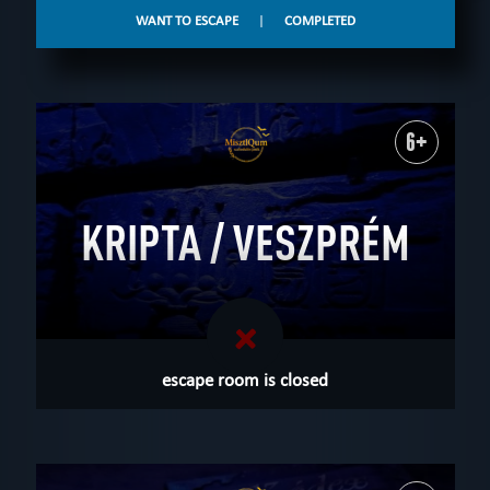
WANT TO ESCAPE
|
COMPLETED
6+
KRIPTA / VESZPRÉM
escape room is closed