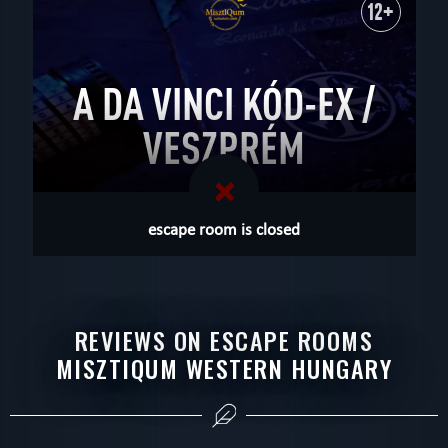
12+
A DA VINCI KÓD-EX /
VESZPRÉM
escape room is closed
REVIEWS ON ESCAPE ROOMS
MISZTIQUM WESTERN HUNGARY