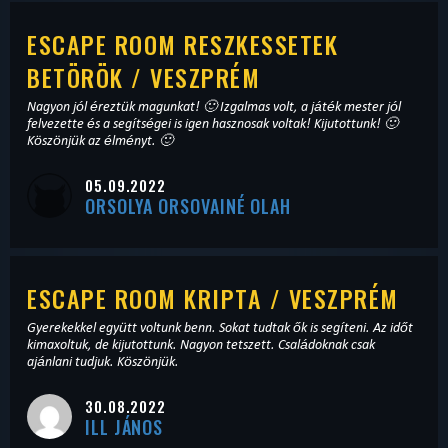
ESCAPE ROOM RESZKESSETEK
BETÖRÖK / VESZPRÉM
Nagyon jól éreztük magunkat! 🙂 Izgalmas volt, a játék mester jól
felvezette és a segítségei is igen hasznosak voltak! Kijutottunk! 🙂
Köszönjük az élményt. 🙂
05.09.2022
ORSOLYA ORSOVAINÉ OLAH
ESCAPE ROOM KRIPTA / VESZPRÉM
Gyerekekkel együtt voltunk benn. Sokat tudtak ők is segíteni. Az időt
kimaxoltuk, de kijutottunk. Nagyon tetszett. Családoknak csak
ajánlani tudjuk. Köszönjük.
30.08.2022
ILL JÁNOS