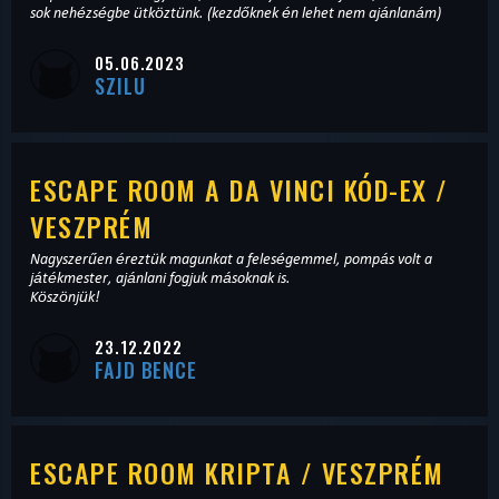
sok nehézségbe ütköztünk. (kezdőknek én lehet nem ajánlanám)
05.06.2023
SZILU
ESCAPE ROOM A DA VINCI KÓD-EX /
VESZPRÉM
Nagyszerűen éreztük magunkat a feleségemmel, pompás volt a
játékmester, ajánlani fogjuk másoknak is.
Köszönjük!
23.12.2022
FAJD BENCE
ESCAPE ROOM KRIPTA / VESZPRÉM