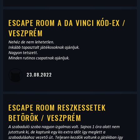
ESCAPE ROOM A DA VINCI KÓD-EX /
VESZPRÉM
Nehéz de nem lehetetlen.
Inkább tapasztalt játékosoknak ajánljuk.
Nagyon tetszett.
Minden rutinos csapatnak ajánljuk.
23.08.2022
ESCAPE ROOM RESZKESSETEK
BETÖRÖK / VESZPRÉM
A szabaduló szoba nagyon izgalmas volt. Sajnos 1 óra alatt nem
jutottunk ki, de kaptunk egy kis extra időt így meglett a
szabaduláahoz vezető út. Teljesen kezdők voltunk a játékban így