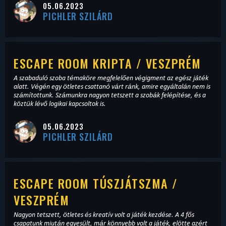
05.06.2023
PICHLER SZILÁRD
ESCAPE ROOM KRIPTA / VESZPRÉM
A szabaduló szoba témaköre megfelelően végigment az egész játék
alatt. Végén egy ötletes csattanó várt ránk, amire egyáltalán nem is
számítottunk. Számunkra nagyon tetszett a szobák felépítése, és a
köztük lévő logikai kapcsoltok is.
05.06.2023
PICHLER SZILÁRD
ESCAPE ROOM TÚSZJÁTSZMA /
VESZPRÉM
Nagyon tetszett, ötletes és kreatív volt a játék kezdése. A 4 fős
csapatunk miután egyesült, már könnyebb volt a játék, elötte azért