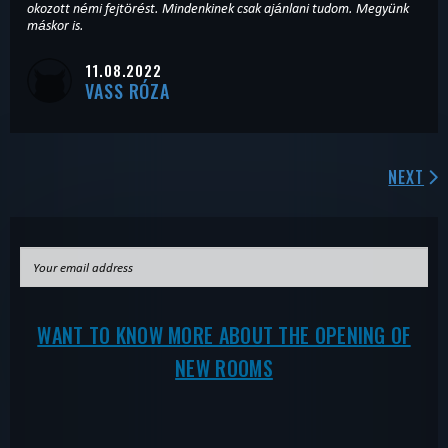
okozott némi fejtörést. Mindenkinek csak ajánlani tudom. Megyünk
máskor is.
11.08.2022
VASS RÓZA
NEXT
WANT TO KNOW MORE ABOUT THE OPENING OF
NEW ROOMS