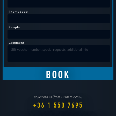
Promocode
People
Comment
or just call us (from 10:00 to 22:00)
+36 1 550 7695