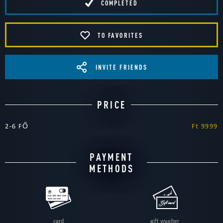
COMPLETED
TO FAVORITES
INVITE FRIENDS
PRICE
2-6 FŐ
Ft 9999
PAYMENT
METHODS
card
gift voucher