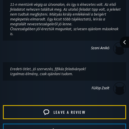
11-n mentünk végig az útvonalon, és így is élvezetes volt. Az első
feladatot nehezen találtuk meg. Az utolsó feladat tipp volt, a jeleket
nem tudtuk megfejteni. Mátyás király emlékénél a beígért
meglepetés elmaradt. Egy kicsit több tájékoztató, leírás a
megtalált nevezetességekről jó lenne.
Összességében jól éreztük magunkat, szívesen ajánlom másoknak
is.
Szani Anikó
Eredeti ötlet, jó szervezés, fifikás feladványok!
Izgalmas élmény, csak ajánlani tudom.
Fülöp Zsolt
LEAVE A REVIEW