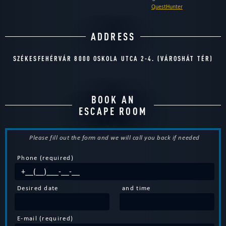
QuestHunter
ADDRESS
SZÉKESFEHÉRVÁR 8000 OSKOLA UTCA 2-4. (VÁROSHÁT TÉR)
BOOK AN
ESCAPE ROOM
Please fill out the form and we will call you back if needed
Phone (required)
Desired date
and time
E-mail (required)