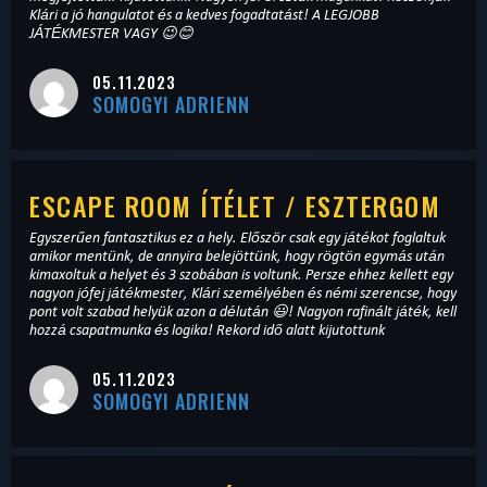
Klári a jó hangulatot és a kedves fogadtatást! A LEGJOBB
JÁTÉKMESTER VAGY 😉😊
05.11.2023
SOMOGYI ADRIENN
ESCAPE ROOM ÍTÉLET / ESZTERGOM
Egyszerűen fantasztikus ez a hely. Először csak egy játékot foglaltuk
amikor mentünk, de annyira belejöttünk, hogy rögtön egymás után
kimaxoltuk a helyet és 3 szobában is voltunk. Persze ehhez kellett egy
nagyon jófej játékmester, Klári személyében és némi szerencse, hogy
pont volt szabad helyük azon a délután 😃! Nagyon rafinált játék, kell
hozzá csapatmunka és logika! Rekord idő alatt kijutottunk
05.11.2023
SOMOGYI ADRIENN