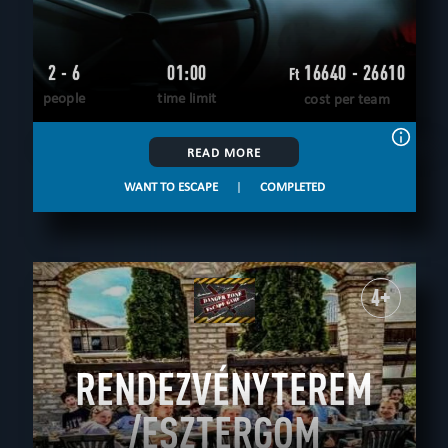
2 - 6
01:00
16640 - 26610
Ft
people
time limit
cost per team
READ MORE
WANT TO ESCAPE
|
COMPLETED
4+
RENDEZVÉNYTEREM
/ESZTERGOM