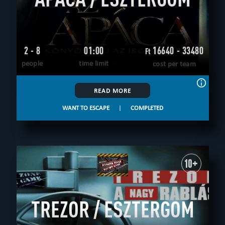
2 - 8
01:00
16640 - 33480
Ft
people
time limit
cost per team
READ MORE
WANT TO ESCAPE
|
COMPLETED
10+
TREZOR / ESZTERGOM