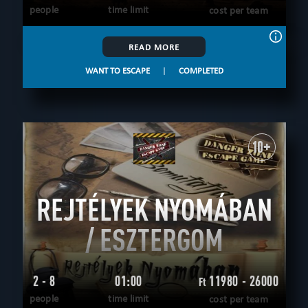
people
time limit
cost per team
READ MORE
WANT TO ESCAPE
|
COMPLETED
10+
REJTÉLYEK NYOMÁBAN
/ ESZTERGOM
2 - 8
01:00
11980 - 26000
Ft
people
time limit
cost per team