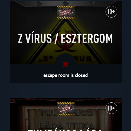
10+
Z VÍRUS / ESZTERGOM
escape room is closed
10+