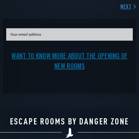
NEXT
WANT TO KNOW MORE ABOUT THE OPENING OF
NEW ROOMS
ESCAPE ROOMS BY DANGER ZONE