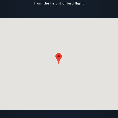
from the height of bird flight