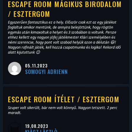
ESCAPE ROOM MÁGIKUS BIRODALOM
/ ESZTERGOM
Egyszerűen fantasztikus ez a hely. Először csak ezt az egy játékot
foglaltuk amikor mentünk, de annyira belejöttünk, hogy rögtön
egymás után kimaxoltuk a helyet és 3 szobában is voltunk. Persze
ehhez kellett egy nagyon jófej játékmester Klári személyében és
némi szerencse, hogy pont volt szabad helyük azon a délután 😃!
Nagyon rafinált játék, kell hozzá csapatmunka és logika! Rekord idő
alatt kijutottunk 😉
05.11.2023
SOMOGYI ADRIENN
ESCAPE ROOM ÍTÉLET / ESZTERGOM
Szuper volt sikerült, bàr nem volt könnyű. Nagyon tetszett. 2 perc
maradt.
19.08.2023
KIÀCZ LÀSZLÒ