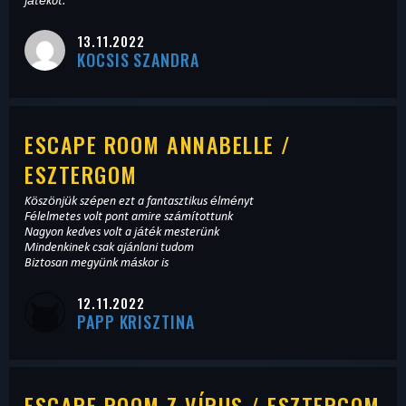
játékot.
13.11.2022
KOCSIS SZANDRA
ESCAPE ROOM ANNABELLE /
ESZTERGOM
Köszönjük szépen ezt a fantasztikus élményt
Félelmetes volt pont amire számítottunk
Nagyon kedves volt a játék mesterünk
Mindenkinek csak ajánlani tudom
Biztosan megyünk máskor is
12.11.2022
PAPP KRISZTINA
ESCAPE ROOM Z VÍRUS / ESZTERGOM