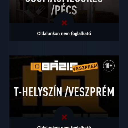
/PÉCS
Oldalunkon nem foglalható
10+
T-HELYSZÍN /VESZPRÉM
Oldalunkon nem foglalható