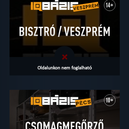
14+
BISZTRÓ / VESZPRÉM
Oldalunkon nem foglalható
10+
CSOMAGMEGŐRZŐ