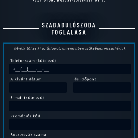
SZABADULÓSZOBA
FOGLALÁSA
Kérjük töltse ki az űrlapot, amennyiben szükséges visszahívjuk
Telefonszám (kötelező)
A kívánt dátum
és időpont
E-mail (kötelező)
Promóciós kód
Résztvevők száma