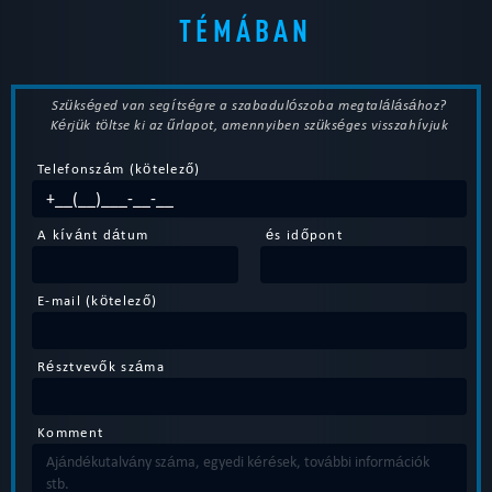
TÉMÁBAN
Szükséged van segítségre a szabadulószoba megtalálásához?
Kérjük töltse ki az űrlapot, amennyiben szükséges visszahívjuk
Telefonszám (kötelező)
A kívánt dátum
és időpont
E-mail (kötelező)
Résztvevők száma
Komment