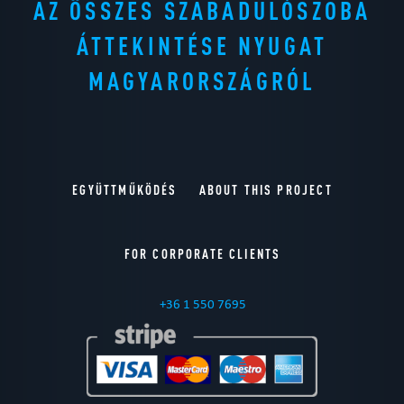
AZ ÖSSZES SZABADULÓSZOBA
ÁTTEKINTÉSE NYUGAT
MAGYARORSZÁGRÓL
EGYÜTTMŰKÖDÉS
ABOUT THIS PROJECT
FOR CORPORATE CLIENTS
+36 1 550 7695