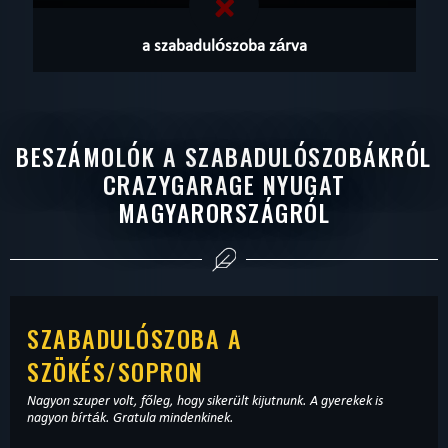
a szabadulószoba zárva
BESZÁMOLÓK A SZABADULÓSZOBÁKRÓL
CRAZYGARAGE NYUGAT
MAGYARORSZÁGRÓL
SZABADULÓSZOBA A
SZÖKÉS/SOPRON
Nagyon szuper volt, főleg, hogy sikerült kijutnunk. A gyerekek is
nagyon bírták. Gratula mindenkinek.