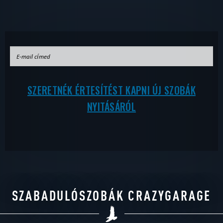
SZERETNÉK ÉRTESÍTÉST KAPNI ÚJ SZOBÁK
NYITÁSÁRÓL
SZABADULÓSZOBÁK CRAZYGARAGE