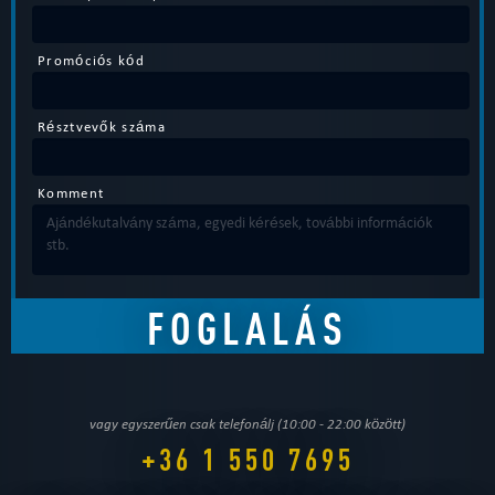
Promóciós kód
Résztvevők száma
Komment
vagy egyszerűen csak telefonálj (10:00 - 22:00 között)
+36 1 550 7695