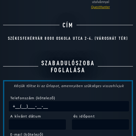
utalvánnyal
QuestHunter
CÍM
SZÉKESFEHÉRVÁR 8000 OSKOLA UTCA 2-4. (VÁROSHÁT TÉR)
SZABADULÓSZOBA
FOGLALÁSA
Kérjük töltse ki az űrlapot, amennyiben szükséges visszahívjuk
Telefonszám (kötelező)
A kívánt dátum
és időpont
E-mail (kötelező)