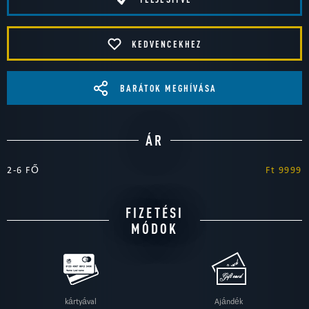
KEDVENCEKHEZ
BARÁTOK MEGHÍVÁSA
ÁR
2-6 FŐ
Ft 9999
FIZETÉSI
MÓDOK
kártyával
Ajándék