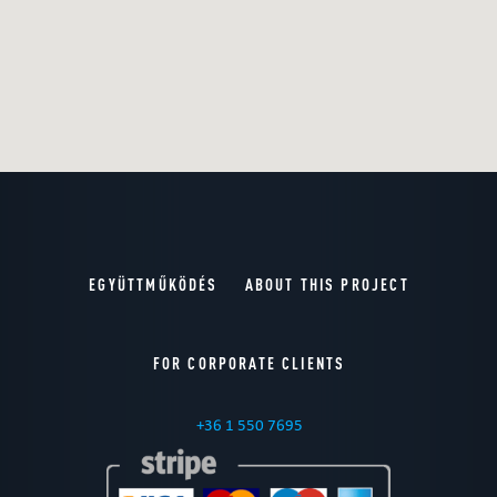
EGYÜTTMŰKÖDÉS
ABOUT THIS PROJECT
FOR CORPORATE CLIENTS
+36 1 550 7695