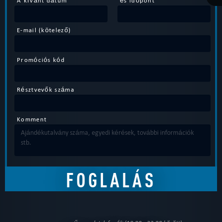
E-mail (kötelező)
Promóciós kód
Résztvevők száma
Komment