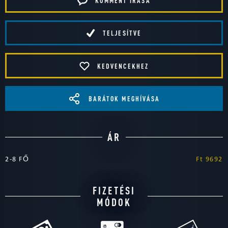
KOMMENT ÍRÁSA
TELJESÍTVE
KEDVENCEKHEZ
BARÁTOK MEGHÍVÁSA
ÁR
2-8 FŐ
Ft 9692
FIZETÉSI
MÓDOK