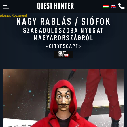
!
NAGY RABLÁS / SIÓFOK
SZABADULÓSZOBA NYUGAT
MAGYARORSZÁGRÓL
«
CITYESCAPE
»