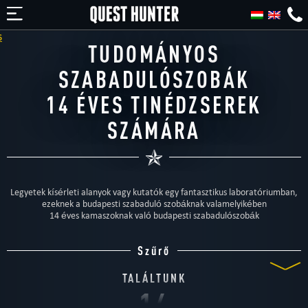
TUDOMÁNYOS
SZABADULÓSZOBÁK
14 ÉVES TINÉDZSEREK
SZÁMÁRA
Legyetek kísérleti alanyok vagy kutatók egy fantasztikus laboratóriumban,
ezeknek a budapesti szabaduló szobáknak valamelyikében
14 éves kamaszoknak való budapesti szabadulószobák
Szűrő
TALÁLTUNK
14