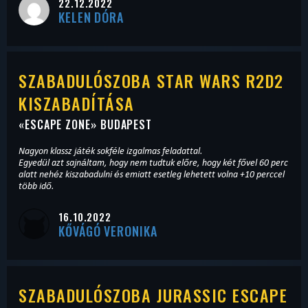
22.12.2022
KELEN DÓRA
SZABADULÓSZOBA STAR WARS R2D2
KISZABADÍTÁSA
«
ESCAPE ZONE
» BUDAPEST
Nagyon klassz játék sokféle izgalmas feladattal.
Egyedül azt sajnáltam, hogy nem tudtuk előre, hogy két fővel 60 perc
alatt nehéz kiszabadulni és emiatt esetleg lehetett volna +10 perccel
több idő.
16.10.2022
KŐVÁGÓ VERONIKA
SZABADULÓSZOBA JURASSIC ESCAPE