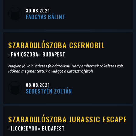
30.08.2021
FADGYAS BÁLINT
SZABADULÓSZOBA CSERNOBIL
«
PANIQSZOBA
» BUDAPEST
Nagyon jó volt, ötletes feladatokkal! Négy embernek tökéletes volt.
Időben megmentettük a világot a katasztrófátol!
08.08.2021
SEBESTYÉN ZOLTÁN
SZABADULÓSZOBA JURASSIC ESCAPE
«
ILOCKEDYOU
» BUDAPEST