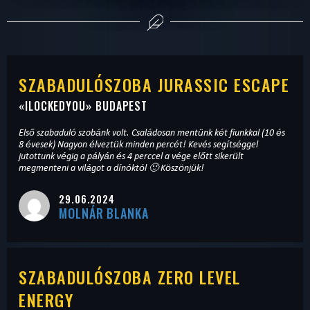
SZABADULÓSZOBA JURASSIC ESCAPE
«
ILOCKEDYOU
» BUDAPEST
Első szabaduló szobánk volt. Családosan mentünk két fiunkkal (10 és
8 évesek) Nagyon élveztük minden percét! Kevés segítséggel
jutottunk végig a pályán és 4 perccel a vége előtt sikerült
megmenteni a világot a dínóktól 🙂 Köszönjük!
29.06.2024
MOLNÁR BLANKA
SZABADULÓSZOBA ZERO LEVEL
ENERGY