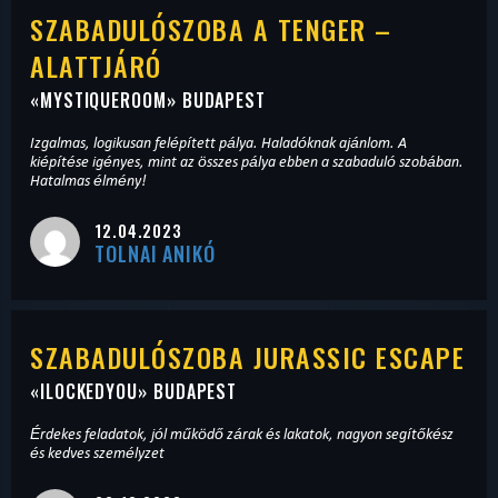
SZABADULÓSZOBA A TENGER –
ALATTJÁRÓ
«
MYSTIQUEROOM
» BUDAPEST
Izgalmas, logikusan felépített pálya. Haladóknak ajánlom. A
kiépítése igényes, mint az összes pálya ebben a szabaduló szobában.
Hatalmas élmény!
12.04.2023
TOLNAI ANIKÓ
SZABADULÓSZOBA JURASSIC ESCAPE
«
ILOCKEDYOU
» BUDAPEST
Érdekes feladatok, jól működő zárak és lakatok, nagyon segítőkész
és kedves személyzet