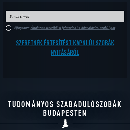
Elfogadom
Általános szerződési feltételek és Adatvédelmi szabályzat
SZERETNÉK ÉRTESÍTÉST KAPNI ÚJ SZOBÁK
NYITÁSÁRÓL
TUDOMÁNYOS SZABADULÓSZOBÁK
BUDAPESTEN