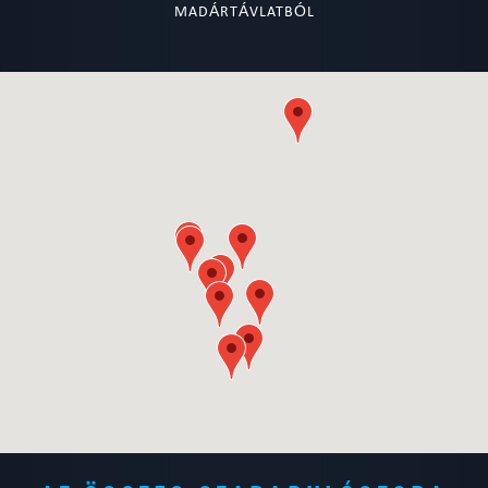
MADÁRTÁVLATBÓL