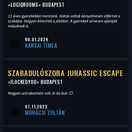
«
LOGIQROOMS
» BUDAPEST
11 éves gyerekekkel mentünk. Hatan voltak kényelmesen elfértek a
szobába. Nagyon élvezték a játékot. A gyerekek szívesen ajánlják
másoknak is.
06.01.2024
KARSAI TÍMEA
SZABADULÓSZOBA JURASSIC ESCAPE
«
ILOCKEDYOU
» BUDAPEST
Nagyon szórakoztató volt.Jó kis buli.🙂
07.11.2023
MOHÁCSI ZOLTÁN