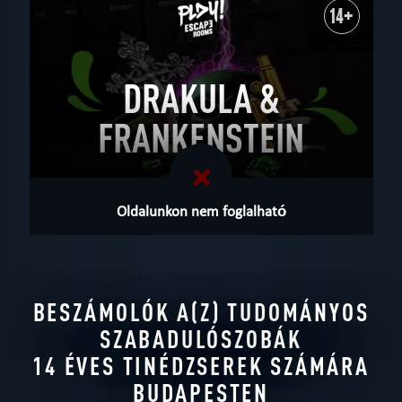
14+
DRAKULA &
FRANKENSTEIN
Oldalunkon nem foglalható
BESZÁMOLÓK A(Z) TUDOMÁNYOS
SZABADULÓSZOBÁK
14 ÉVES TINÉDZSEREK SZÁMÁRA
BUDAPESTEN