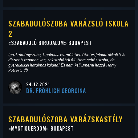
SZABADULÓSZOBA VARÁZSLÓ ISKOLA
2
«
SZABADULÓ BIRODALOM
» BUDAPEST
Igazi élményszoba, izgalmas, eszméletlen ötletes feladatokkal!!! A
díszlet is rendben van, sok szobából áll. Nem nehéz szoba, de
gyerekekkel hatalmas kaland! És nem kell ismerni hozzá Harry
Pottert. 🙂
24.12.2021
DR. FRÖHLICH GEORGINA
SZABADULÓSZOBA VARÁZSKASTÉLY
«
MYSTIQUEROOM
» BUDAPEST