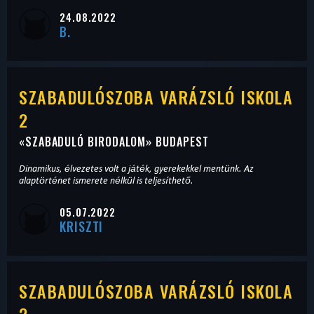
24.08.2022
B.
SZABADULÓSZOBA VARÁZSLÓ ISKOLA
2
«
SZABADULÓ BIRODALOM
» BUDAPEST
Dinamikus, élvezetes volt a játék, gyerekekkel mentünk. Az
alaptörténet ismerete nélkül is teljesíthető.
05.07.2022
KRISZTI
SZABADULÓSZOBA VARÁZSLÓ ISKOLA