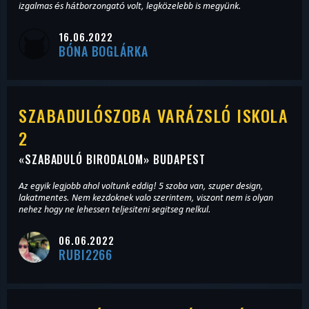
izgalmas és hátborzongató volt, legközelebb is megyünk.
16.06.2022
BÓNA BOGLÁRKA
SZABADULÓSZOBA VARÁZSLÓ ISKOLA
2
«
SZABADULÓ BIRODALOM
» BUDAPEST
Az egyik legjobb ahol voltunk eddig! 5 szoba van, szuper design,
lakatmentes. Nem kezdoknek valo szerintem, viszont nem is olyan
nehez hogy ne lehessen teljesiteni segitseg nelkul.
06.06.2022
RUBI2266