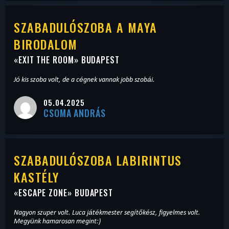
SZABADULÓSZOBA A MAYA
BIRODALOM
«
EXIT THE ROOM
» BUDAPEST
Jó kis szoba volt, de a cégnek vannak jobb szobái.
05.04.2025
CSOMA ANDRÁS
SZABADULÓSZOBA LABIRINTUS
KASTÉLY
«
ESCAPE ZONE
» BUDAPEST
Nagyon szuper volt. Luca játékmester segítőkész, figyelmes volt.
Megyünk hamarosan megint:)