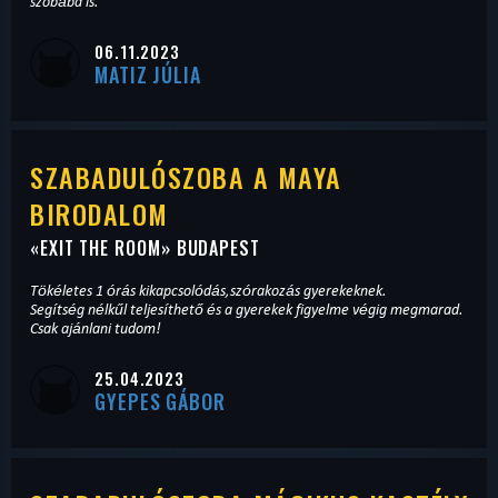
szobába is.
06.11.2023
MATIZ JÚLIA
SZABADULÓSZOBA A MAYA
BIRODALOM
«
EXIT THE ROOM
» BUDAPEST
Tökéletes 1 órás kikapcsolódás,szórakozás gyerekeknek.
Segítség nélkűl teljesíthető és a gyerekek figyelme végig megmarad.
Csak ajánlani tudom!
25.04.2023
GYEPES GÁBOR