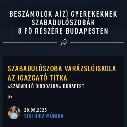
BESZÁMOLÓK A(Z) GYEREKEKNEK
SZABADULÓSZOBÁK
8 FŐ RÉSZÉRE BUDAPESTEN
SZABADULÓSZOBA VARÁZSLÓISKOLA
AZ IGAZGATÓ TITKA
«
SZABADULÓ BIRODALOM
» BUDAPEST
👍
20.06.2026
VIKTÓRIA MÓNIKA