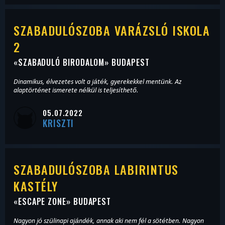
SZABADULÓSZOBA VARÁZSLÓ ISKOLA
2
«
SZABADULÓ BIRODALOM
» BUDAPEST
Dinamikus, élvezetes volt a játék, gyerekekkel mentünk. Az
alaptörténet ismerete nélkül is teljesíthető.
05.07.2022
KRISZTI
SZABADULÓSZOBA LABIRINTUS
KASTÉLY
«
ESCAPE ZONE
» BUDAPEST
Nagyon jó szülinapi ajándék, annak aki nem fél a sötétben. Nagyon