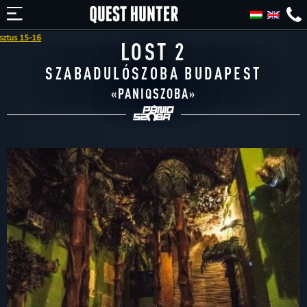
LOST 2
SZABADULÓSZOBA BUDAPEST
«
PANIQSZOBA
»