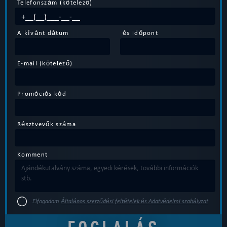
Telefonszám (kötelező)
A kívánt dátum
és időpont
E-mail (kötelező)
Promóciós kód
Résztvevők száma
Komment
Elfogadom
Általános szerződési feltételek és Adatvédelmi szabályzat