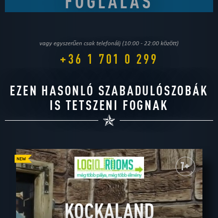
vagy egyszerűen csak telefonálj (10:00 - 22:00 között)
+36 1 701 0 299
EZEN HASONLÓ SZABADULÓSZOBÁK
IS TETSZENI FOGNAK
7+
KOCKALAND