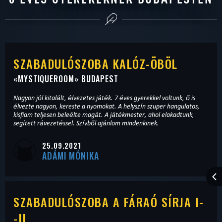
SZABADULÓSZOBA KALÓZ-ÖBÖL
«
MYSTIQUEROOM
» BUDAPEST
Nagyon jól kitalált, élvezetes játék. 7 éves gyerekkel voltunk, ő is
élvezte nagyon, kereste a nyomokat. A helyszín szuper hangulatos,
kisfiam teljesen beleélte magát. A játékmester, ahol elakadtunk,
segített rávezetéssel. Szívből ajánlom mindenkinek.
25.09.2021
ADÁMI MÓNIKA
SZABADULÓSZOBA A FÁRAÓ SÍRJA I-
-II