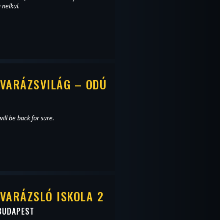
 nelkul.
VARÁZSVILÁG – ODÚ
ill be back for sure.
VARÁZSLÓ ISKOLA 2
BUDAPEST