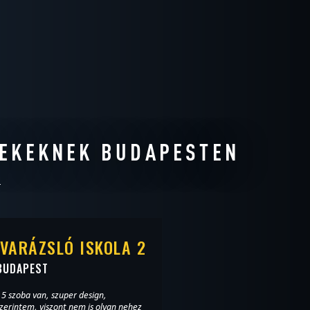
REKEKNEK BUDAPESTEN
VARÁZSLÓ ISKOLA 2
BUDAPEST
 5 szoba van, szuper design,
erintem, viszont nem is olyan nehez