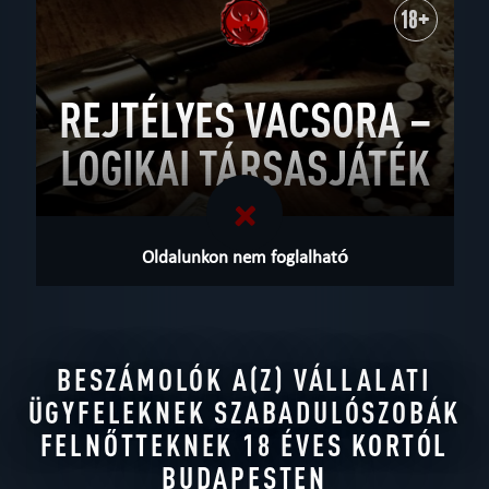
18+
REJTÉLYES VACSORA –
LOGIKAI TÁRSASJÁTÉK
Oldalunkon nem foglalható
BESZÁMOLÓK A(Z) VÁLLALATI
ÜGYFELEKNEK SZABADULÓSZOBÁK
FELNŐTTEKNEK 18 ÉVES KORTÓL
BUDAPESTEN