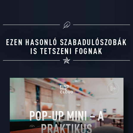
EZEN HASONLÓ SZABADULÓSZOBÁK
IS TETSZENI FOGNAK
0+
POP-UP MINI – A
PRAKTIKUS