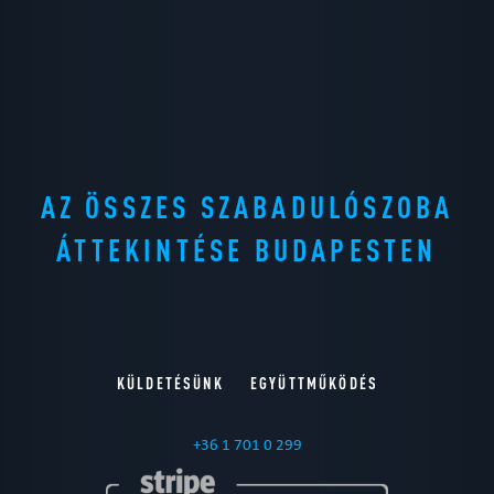
AZ ÖSSZES SZABADULÓSZOBA
ÁTTEKINTÉSE BUDAPESTEN
KÜLDETÉSÜNK
EGYÜTTMŰKÖDÉS
+36 1 701 0 299