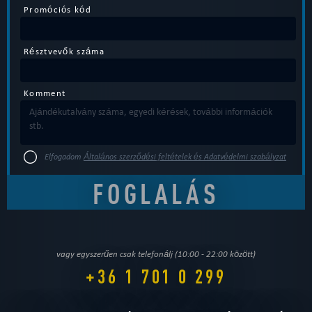
Promóciós kód
Résztvevők száma
Komment
Elfogadom
Általános szerződési feltételek és Adatvédelmi szabályzat
vagy egyszerűen csak telefonálj (10:00 - 22:00 között)
+36 1 701 0 299