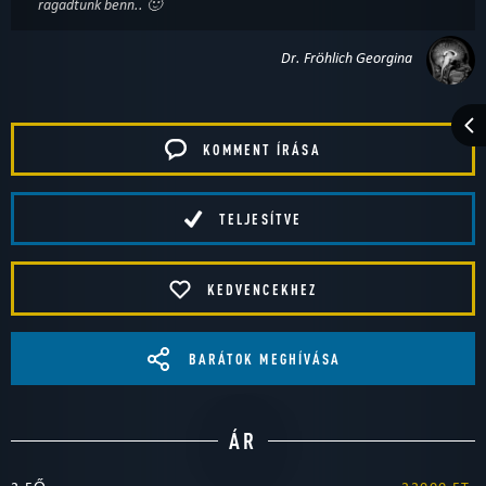
ragadtunk benn.. 🙂
Dr. Fröhlich Georgina
KOMMENT ÍRÁSA
TELJESÍTVE
KEDVENCEKHEZ
BARÁTOK MEGHÍVÁSA
ÁR