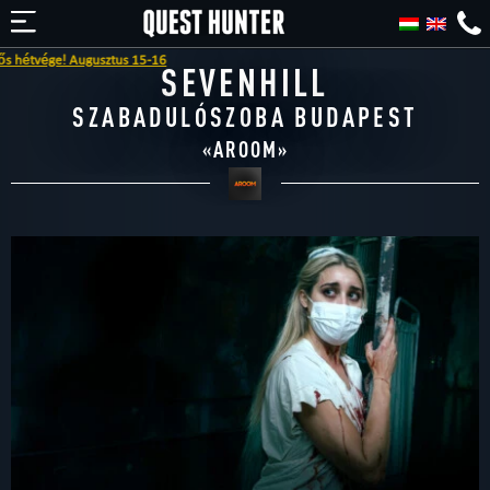
! Augusztus 15-16
SEVENHILL
SZABADULÓSZOBA BUDAPEST
«
AROOM
»