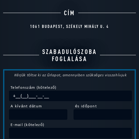
CÍM
1061 BUDAPEST, SZÉKELY MIHÁLY U. 4
SZABADULÓSZOBA
FOGLALÁSA
Kérjük töltse ki az űrlapot, amennyiben szükséges visszahívjuk
Telefonszám (kötelező)
A kívánt dátum
és időpont
E-mail (kötelező)