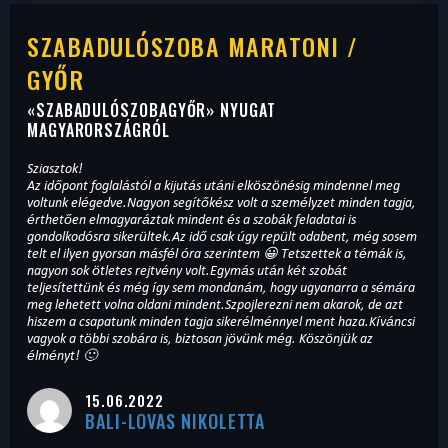
SZABADULÓSZOBA MARATONI /
GYŐR
«
SZABADULÓSZOBAGYŐR
» NYUGAT
MAGYARORSZÁGRÓL
Sziasztok!
Az időpont foglalástól a kijutás utáni elköszönésig mindennel meg
voltunk elégedve.Nagyon segítőkész volt a személyzet minden tagja,
érthetően elmagyaráztak mindent és a szobák feladatai is
gondolkodósra sikerültek.Az idő csak úgy repült odabent, még sosem
telt el ilyen gyorsan másfél óra szerintem 😀 Tetszettek a témák is,
nagyon sok ötletes rejtvény volt.Egymás után két szobát
teljesítettünk és még így sem mondanám, hogy ugyanarra a sémára
meg lehetett volna oldani mindent.Szpojlerezni nem akarok, de azt
hiszem a csapatunk minden tagja sikerélménnyel ment haza.Kíváncsi
vagyok a többi szobára is, biztosan jövünk még. Köszönjük az
élményt! 🙂
15.06.2022
BALI-LOVAS NIKOLETTA