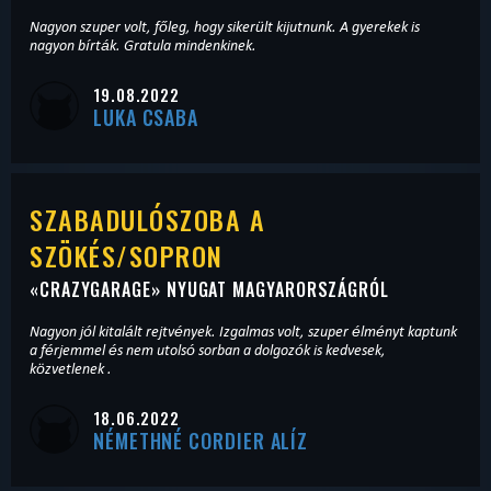
Nagyon szuper volt, főleg, hogy sikerült kijutnunk. A gyerekek is
nagyon bírták. Gratula mindenkinek.
19.08.2022
LUKA CSABA
SZABADULÓSZOBA A
SZÖKÉS/SOPRON
«
CRAZYGARAGE
» NYUGAT MAGYARORSZÁGRÓL
Nagyon jól kitalált rejtvények. Izgalmas volt, szuper élményt kaptunk
a férjemmel és nem utolsó sorban a dolgozók is kedvesek,
közvetlenek .
18.06.2022
NÉMETHNÉ CORDIER ALÍZ