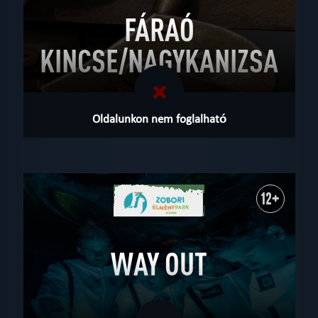
FÁRAÓ
KINCSE/NAGYKANIZSA
Oldalunkon nem foglalható
12+
WAY OUT