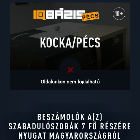
10+
KOCKA/PÉCS
Oldalunkon nem foglalható
BESZÁMOLÓK A(Z)
SZABADULÓSZOBÁK 7 FŐ RÉSZÉRE
NYUGAT MAGYARORSZÁGRÓL