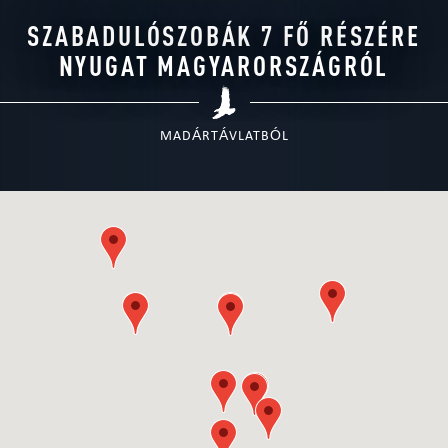
SZABADULÓSZOBÁK 7 FŐ RÉSZÉRE
NYUGAT MAGYARORSZÁGRÓL
MADÁRTÁVLATBÓL