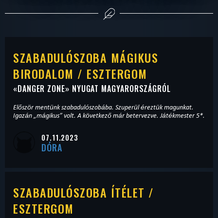
SZABADULÓSZOBA MÁGIKUS
BIRODALOM / ESZTERGOM
«
DANGER ZONE
» NYUGAT MAGYARORSZÁGRÓL
Először mentünk szabadulószobába. Szuperül éreztük magunkat.
Igazán „mágikus” volt. A következő már betervezve. Játékmester 5*.
07.11.2023
DÓRA
SZABADULÓSZOBA ÍTÉLET /
ESZTERGOM