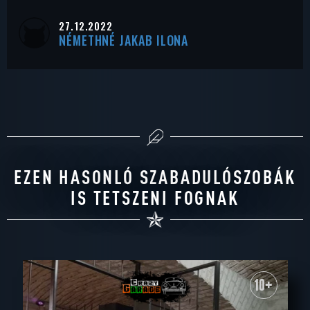
27.12.2022
NÉMETHNÉ JAKAB ILONA
EZEN HASONLÓ SZABADULÓSZOBÁK
IS TETSZENI FOGNAK
10+