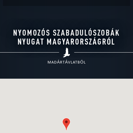
NYOMOZÓS SZABADULÓSZOBÁK
NYUGAT MAGYARORSZÁGRÓL
MADÁRTÁVLATBÓL