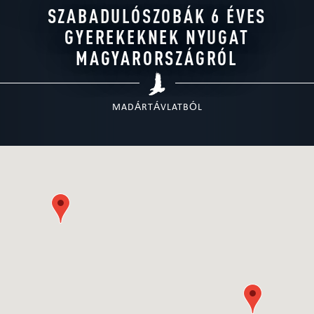
SZABADULÓSZOBÁK 6 ÉVES
GYEREKEKNEK NYUGAT
MAGYARORSZÁGRÓL
MADÁRTÁVLATBÓL