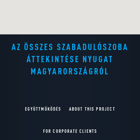
AZ ÖSSZES SZABADULÓSZOBA
ÁTTEKINTÉSE NYUGAT
MAGYARORSZÁGRÓL
EGYÜTTMŰKÖDÉS
ABOUT THIS PROJECT
FOR CORPORATE CLIENTS