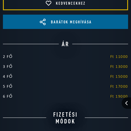
KEDVENCEKHEZ
BARÁTOK MEGHÍVÁSA
ÁR
2 FŐ
Ft 11000
3 FŐ
Ft 13000
4 FŐ
Ft 15000
5 FŐ
Ft 17000
6 FŐ
Ft 19000
FIZETÉSI
MÓDOK