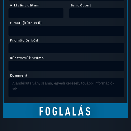
A kívánt dátum
és időpont
E-mail (kötelező)
Promóciós kód
Résztvevők száma
Komment