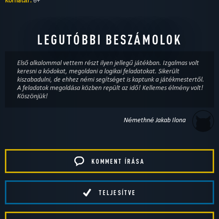
Korhatár:
6+
LEGUTÓBBI BESZÁMOLOK
Első alkalommal vettem részt ilyen jellegű játékban. Izgalmas volt
keresni a kódokat, megoldani a logikai feladatokat. Sikerült
kiszabadulni, de ehhez némi segítséget is kaptunk a játékmestertől.
A feladatok megoldása közben repült az idő! Kellemes élmény volt!
Köszönjük!
Némethné Jakab Ilona
KOMMENT ÍRÁSA
TELJESÍTVE