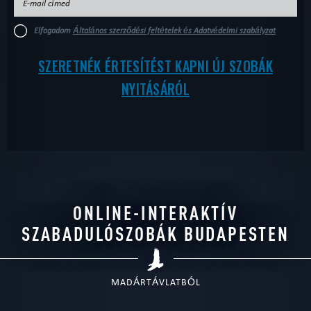
Elfogadom
Általános szerződési feltételek és Adatvédelmi szabályzat
SZERETNÉK ÉRTESÍTÉST KAPNI ÚJ SZOBÁK
NYITÁSÁRÓL
ONLINE-INTERAKTÍV
SZABADULÓSZOBÁK BUDAPESTEN
MADÁRTÁVLATBÓL