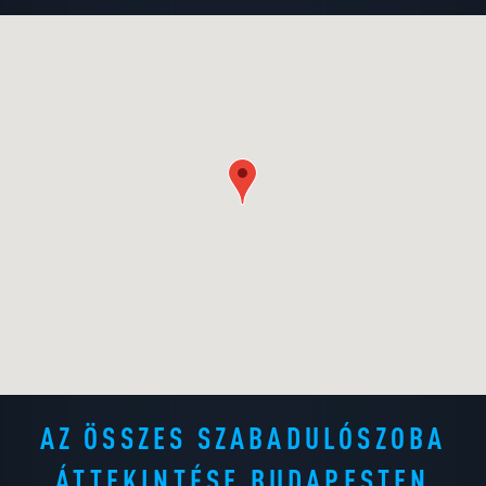
AZ ÖSSZES SZABADULÓSZOBA
ÁTTEKINTÉSE BUDAPESTEN