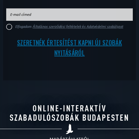
Elfogadom
Általános szerződési feltételek és Adatvédelmi szabályzat
SZERETNÉK ÉRTESÍTÉST KAPNI ÚJ SZOBÁK
NYITÁSÁRÓL
ONLINE-INTERAKTÍV
SZABADULÓSZOBÁK BUDAPESTEN