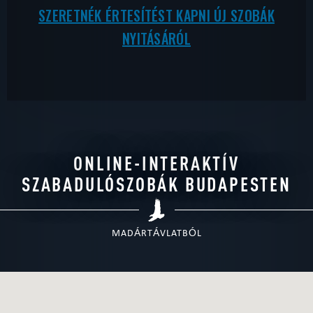
SZERETNÉK ÉRTESÍTÉST KAPNI ÚJ SZOBÁK
NYITÁSÁRÓL
ONLINE-INTERAKTÍV
SZABADULÓSZOBÁK BUDAPESTEN
MADÁRTÁVLATBÓL