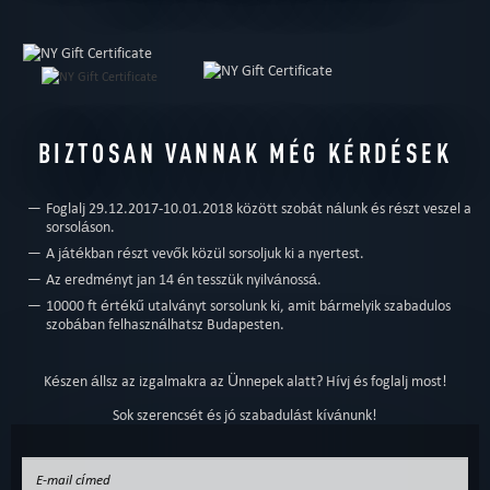
​BIZTOSAN VANNAK MÉG KÉRDÉSEK
Foglalj 29.12.2017-10.01.2018 között szobát nálunk és részt veszel a
sorsoláson.
A játékban részt vevők közül sorsoljuk ki a nyertest.
Az eredményt jan 14 én tesszük nyilvánossá.
10000 ft értékű utalványt sorsolunk ki, amit bármelyik szabadulos
szobában felhasználhatsz Budapesten.
Készen állsz az izgalmakra az Ünnepek alatt? Hívj és foglalj most!
Sok szerencsét és jó szabadulást kívánunk!