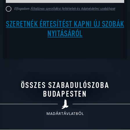
Elfogadom
Általános szerződési feltételek és Adatvédelmi szabályzat
SZERETNÉK ÉRTESÍTÉST KAPNI ÚJ SZOBÁK
NYITÁSÁRÓL
ÖSSZES SZABADULÓSZOBA
BUDAPESTEN
MADÁRTÁVLATBÓL