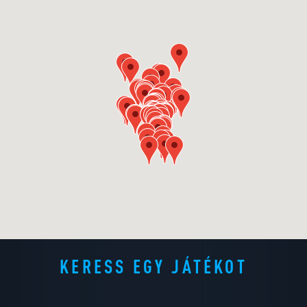
KERESS EGY JÁTÉKOT