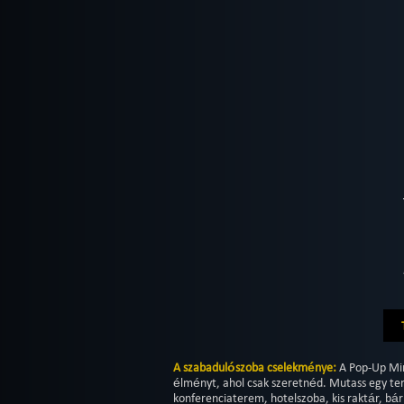
A szabadulószoba cselekménye:
A Pop-Up Min
élményt, ahol csak szeretnéd. Mutass egy tere
konferenciaterem, hotelszoba, kis raktár, bá