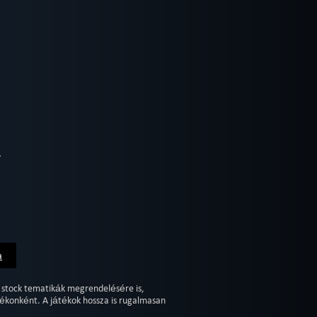
a
 stock tematikák megrendelésére is,
ékonként. A játékok hossza is rugalmasan