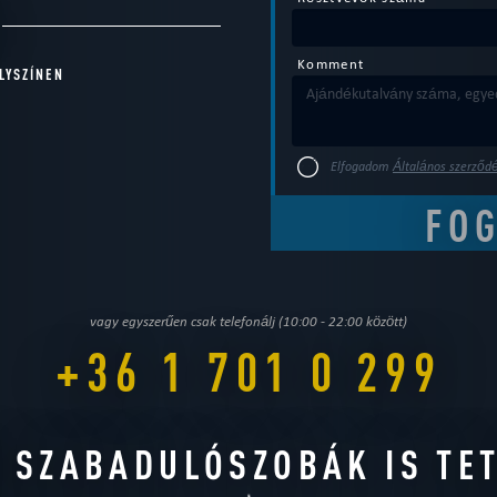
Komment
LYSZÍNEN
Elfogadom
Általános szerződé
vagy egyszerűen csak telefonálj (10:00 - 22:00 között)
+36 1 701 0 299
 SZABADULÓSZOBÁK IS TE