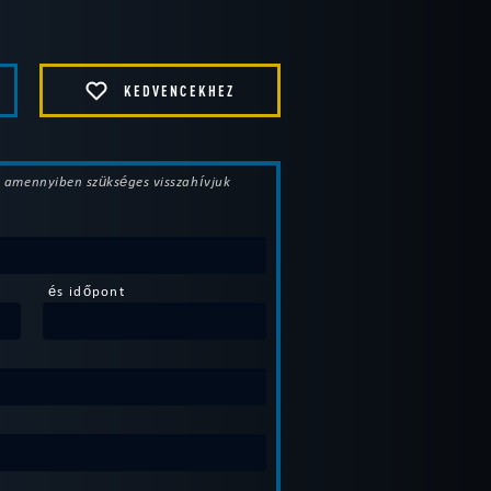
KEDVENCEKHEZ
t, amennyiben szükséges visszahívjuk
és időpont