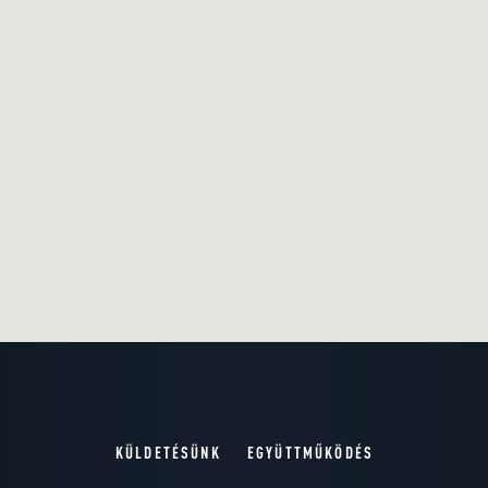
KÜLDETÉSÜNK
EGYÜTTMŰKÖDÉS