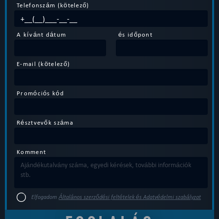
Telefonszám (kötelező)
A kívánt dátum
és időpont
E-mail (kötelező)
Promóciós kód
Résztvevők száma
Komment
Elfogadom
Általános szerződési feltételek és Adatvédelmi szabályzat