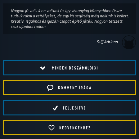
Nagyon jó volt. 4 en voltunk és így viszonylag könnyebben össze
tudtuk rakni a rejtélyeket, de egy kis segítség még nekünk is kellett.
Kreatív, izgalmas és igazán csapat építő játék. Nagyon tetszett,
csak ajánlani tudom.
Szijj Adrienn
MINDEN BESZÁMOLÓ(3)
KOMMENT ÍRÁSA
TELJESÍTVE
KEDVENCEKHEZ