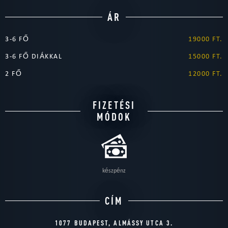
ÁR
3-6 FŐ
19000 FT.
3-6 FŐ DIÁKKAL
15000 FT.
2 FŐ
12000 FT.
FIZETÉSI
MÓDOK
készpénz
CÍM
1077 BUDAPEST, ALMÁSSY UTCA 3.