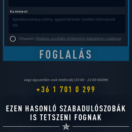
Komment
Elfogadom
Általános szerződési feltételek és Adatvédelmi szabályzat
vagy egyszerűen csak telefonálj (10:00 - 22:00 között)
+36 1 701 0 299
EZEN HASONLÓ SZABADULÓSZOBÁK
IS TETSZENI FOGNAK