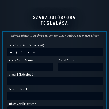
SZABADULÓSZOBA
FOGLALÁSA
Kérjük töltse ki az űrlapot, amennyiben szükséges visszahívjuk
Telefonszám (kötelező)
A kívánt dátum
és időpont
E-mail (kötelező)
Promóciós kód
Résztvevők száma