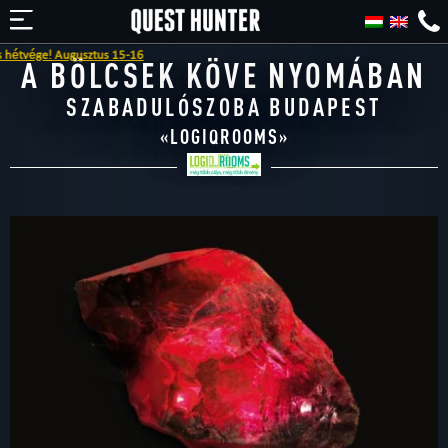
ugusztus 15-16
A BÖLCSEK KÖVE NYOMÁBAN
SZABADULÓSZOBA BUDAPEST
«
LOGIQROOMS
»