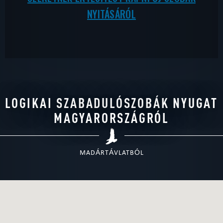
NYITÁSÁRÓL
LOGIKAI SZABADULÓSZOBÁK NYUGAT
MAGYARORSZÁGRÓL
MADÁRTÁVLATBÓL