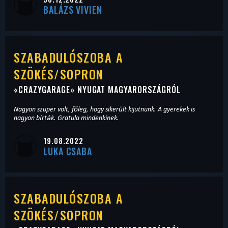
BALÁZS VIVIEN
SZABADULÓSZOBA A
SZÖKÉS/SOPRON
«
CRAZYGARAGE
» NYUGAT MAGYARORSZÁGRÓL
Nagyon szuper volt, főleg, hogy sikerült kijutnunk. A gyerekek is
nagyon bírták. Gratula mindenkinek.
19.08.2022
LUKA CSABA
SZABADULÓSZOBA A
SZÖKÉS/SOPRON