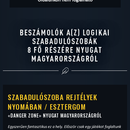
BESZÁMOLÓK A(Z) LOGIKAI
SZABADULÓSZOBÁK
8 FŐ RÉSZÉRE NYUGAT
MAGYARORSZÁGRÓL
SZABADULÓSZOBA REJTÉLYEK
NYOMÁBAN / ESZTERGOM
«
DANGER ZONE
» NYUGAT MAGYARORSZÁGRÓL
Egyszerűen fantasztikus ez a hely. Először csak egy játékot foglaltunk