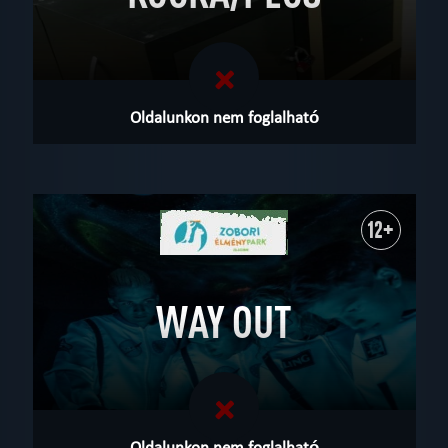
Oldalunkon nem foglalható
12+
WAY OUT
Oldalunkon nem foglalható