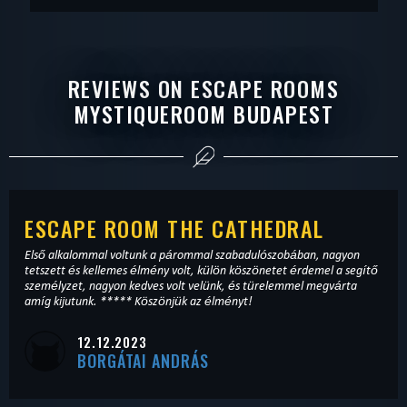
REVIEWS ON ESCAPE ROOMS
MYSTIQUEROOM BUDAPEST
ESCAPE ROOM THE CATHEDRAL
Első alkalommal voltunk a párommal szabadulószobában, nagyon
tetszett és kellemes élmény volt, külön köszönetet érdemel a segítő
személyzet, nagyon kedves volt velünk, és türelemmel megvárta
amíg kijutunk. ***** Köszönjük az élményt!
12.12.2023
BORGÁTAI ANDRÁS