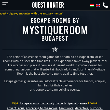
ter with the autopsy mester'
ESCAPE ROOMS BY
MYSTIQUEROOM
BUDAPEST
The point of an escape room game for a team is to escape from locked
rooms within a specified time limit. The experience takes away players’ real
life worries and places them in a different world. If you’re looking for
something unique that will entertain both adults and kids, then Mystique
Room is the best choice to spend quality time together.
Escape games guarantee an unforgettable experience for friends, couples,
families, birthday parties
and corporate team building events.
Type
:
Escape rooms
,
For family
,
For kids
,
Special games
Theme
:
adventurous
,
according to the movie
,
teamwork
,
detective
,
historical
,