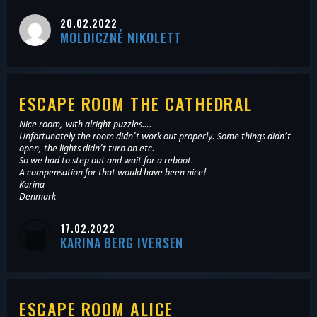
20.02.2022
MOLDICZNÉ NIKOLETT
ESCAPE ROOM THE CATHEDRAL
Nice room, with alright puzzles….
Unfortunately the room didn’t work out properly. Some things didn’t
open, the lights didn’t turn on etc.
So we had to step out and wait for a reboot.
A compensation for that would have been nice!
Karina
Denmark
17.02.2022
KARINA BERG IVERSEN
ESCAPE ROOM ALICE