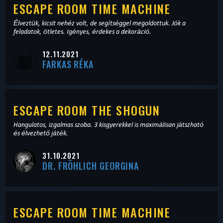
ESCAPE ROOM TIME MACHINE
Élveztük, kicsit nehéz volt, de segítséggel megoldottuk. Jók a
feladatok, ötletes. Igényes, érdekes a dekoráció.
12.11.2021
FARKAS RÉKA
ESCAPE ROOM THE SHOGUN
Hangulatos, izgalmas szoba. 3 kisgyerekkel is maximálisan játszható
és élvezhető játék.
31.10.2021
DR. FRÖHLICH GEORGINA
ESCAPE ROOM TIME MACHINE