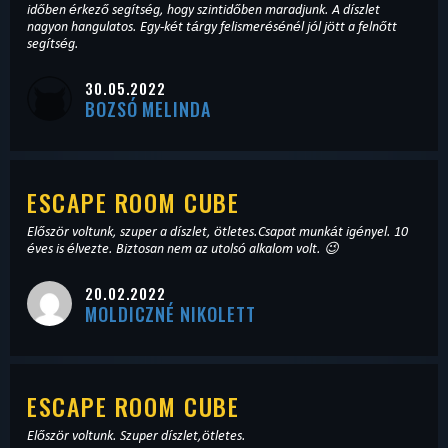
időben érkező segítség, hogy szintidőben maradjunk. A díszlet
nagyon hangulatos. Egy-két tárgy felismerésénél jól jött a felnőtt
segítség.
30.05.2022
BOZSÓ MELINDA
ESCAPE ROOM CUBE
Először voltunk, szuper a díszlet, ötletes.Csapat munkát igényel. 10
éves is élvezte. Biztosan nem az utolsó alkalom volt. 😉
20.02.2022
MOLDICZNÉ NIKOLETT
ESCAPE ROOM CUBE
Először voltunk. Szuper díszlet,ötletes.