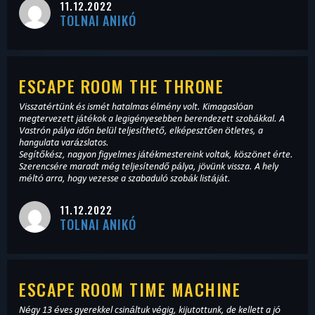
11.12.2022
TOLNAI ANIKÓ
ESCAPE ROOM THE THRONE
Visszatértünk és ismét hatalmas élmény volt. Kimagaslóan
megtervezett játékok a legigényesebben berendezett szobákkal. A
Vastrón pálya időn belül teljesíthető, elképesztően ötletes, a
hangulata varázslatos.
Segítőkész, nagyon figyelmes játékmestereink voltak, köszönet érte.
Szerencsére maradt még teljesítendő pálya, jövünk vissza. A hely
méltó arra, hogy vezesse a szabaduló szobák listáját.
11.12.2022
TOLNAI ANIKÓ
ESCAPE ROOM TIME MACHINE
Négy 13 éves gyerekkel csináltuk végig, kijutottunk, de kellett a jó