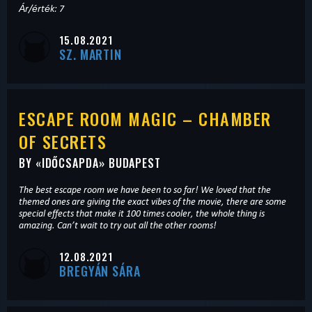
Ár/érték: 7
15.08.2021
SZ. MARTIN
ESCAPE ROOM MAGIC – CHAMBER
OF SECRETS
BY «
IDŐCSAPDA
» BUDAPEST
The best escape room we have been to so far! We loved that the
themed ones are giving the exact vibes of the movie, there are some
special effects that make it 100 times cooler, the whole thing is
amazing. Can’t wait to try out all the other rooms!
12.08.2021
BREGYÁN SÁRA