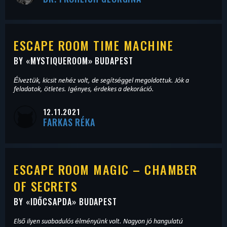
ESCAPE ROOM TIME MACHINE
BY «
MYSTIQUEROOM
» BUDAPEST
Élveztük, kicsit nehéz volt, de segítséggel megoldottuk. Jók a
feladatok, ötletes. Igényes, érdekes a dekoráció.
12.11.2021
FARKAS RÉKA
ESCAPE ROOM MAGIC – CHAMBER
OF SECRETS
BY «
IDŐCSAPDA
» BUDAPEST
Első ilyen suabadulós élményünk volt. Nagyon jó hangulatú