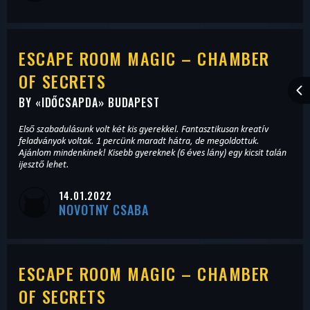
ESCAPE ROOM MAGIC – CHAMBER
OF SECRETS
BY «
IDŐCSAPDA
» BUDAPEST
Első szabadulásunk volt két kis gyerekkel. Fantasztikusan kreatív
feladványok voltak. 1 percünk maradt hátra, de megoldottuk.
Ajánlom mindenkinek! Kisebb gyereknek (6 éves lány) egy kicsit talán
ijesztő lehet.
14.01.2022
NOVOTNY CSABA
ESCAPE ROOM MAGIC – CHAMBER
OF SECRETS