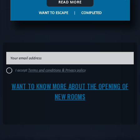
READ MORE
WANT TO ESCAPE
|
COMPLETED
I accept
Terms and conditions & Privacy policy
WANT TO KNOW MORE ABOUT THE OPENING OF
NEW ROOMS