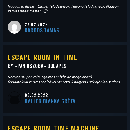
Nagyon jo díszlet. Szuper feladványok. Fejtörő feladványok. Nagyon
kedves játék mester. 🙂
27.02.2022
KARDOS TAMÁS
ESCAPE ROOM IN TIME
BY «
PANIQSZOBA
» BUDAPEST
Nagyon szuper volt!Izgalmas nehéz,de megoldható
feladatokkal,kedves segítővel.Szerettük nagyon.Csak ajánlani tudom.
08.02.2022
BALLÉR BIANKA GRÉTA
ESCAPE ROOM TIME MACHINE