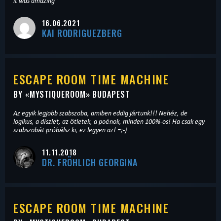
it was amazing
16.06.2021
KAI RODRIGUEZBERG
ESCAPE ROOM TIME MACHINE
BY «
MYSTIQUEROOM
» BUDAPEST
Az egyik legjobb szabszoba, amiben eddig jártunk!!! Nehéz, de
logikus, a díszlet, az ötletek, a poénok, minden 100%-os! Ha csak egy
szabszobát próbálsz ki, ez legyen az! =;-)
11.11.2018
DR. FRÖHLICH GEORGINA
ESCAPE ROOM TIME MACHINE