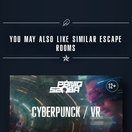
YOU MAY ALSO LIKE SIMILAR ESCAPE
ROOMS
12+
CYBERPUNCK / VR