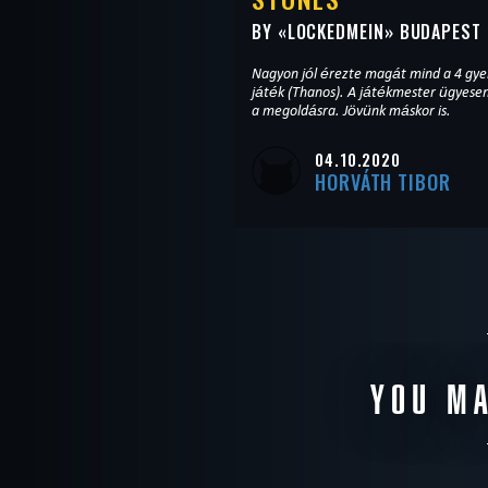
BY «
LOCKEDMEIN
» BUDAPEST
Nagyon jól érezte magát mind a 4 gyer
játék (Thanos). A játékmester ügyesen
a megoldásra. Jövünk máskor is.
04.10.2020
HORVÁTH TIBOR
YOU MA