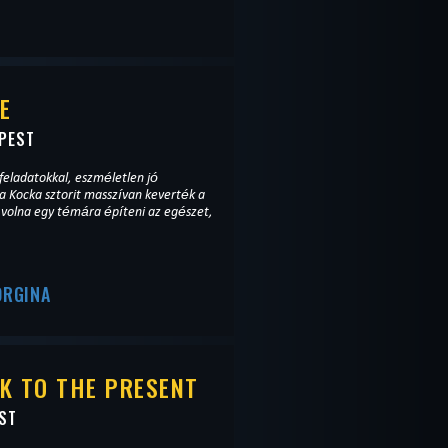
E
PEST
feladatokkal, eszméletlen jó
a Kocka sztorit masszívan keverték a
t volna egy témára építeni az egészet,
ORGINA
K TO THE PRESENT
ST