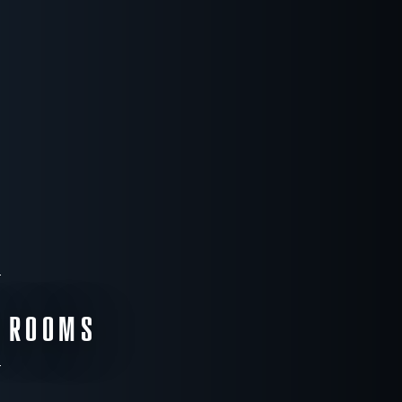
E ROOMS