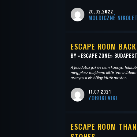
20.02.2022
MOLDICZNÉ NIKOLE
ESCAPE ROOM BACK
BY «
ESCAPE ZONE
» BUDAPES
A feladatok jók és nem könnyű.Inkább
meg,plusz majdnem kitörtem a lábam a
aranyos a kis hölgy játék mester.
11.07.2021
ZOBOKI VIKI
ESCAPE ROOM THANO
STONES