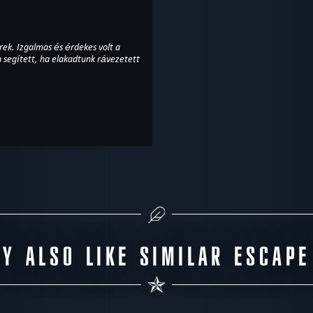
ek. Izgalmas és érdekes volt a
 segített, ha elakadtunk rávezetett
Y ALSO LIKE SIMILAR ESCAP