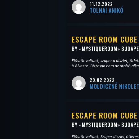
11.12.2022
TOLNAI ANIKÓ
ESCAPE ROOM CUBE
BY «
MYSTIQUEROOM
» BUDAP
Először voltunk, szuper a díszlet, ötl
is élvezte. Biztosan nem az utolsó alka
20.02.2022
MOLDICZNÉ NIKOLE
ESCAPE ROOM CUBE
BY «
MYSTIQUEROOM
» BUDAP
Először voltunk. Szuper díszlet,ötletes