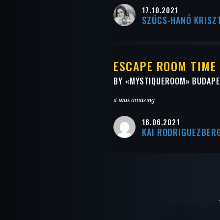
17.10.2021
SZŰCS-HANÓ KRISZ
ESCAPE ROOM TIME
BY «
MYSTIQUEROOM
» BUDAP
it was amazing
16.06.2021
KAI RODRIGUEZBER