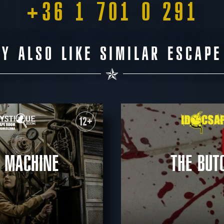
+36 1 701 0 291
Y ALSO LIKE SIMILAR ESCAP
12+
 MACHINE
THE BUT