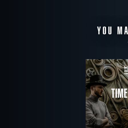
YOU MA
TIME