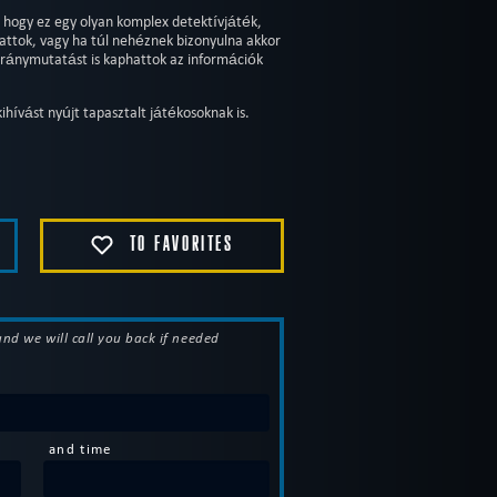
, hogy ez egy olyan komplex detektívjáték,
attok, vagy ha túl nehéznek bizonyulna akkor
iránymutatást is kaphattok az információk
hívást nyújt tapasztalt játékosoknak is.
TO FAVORITES
 and we will call you back if needed
and time