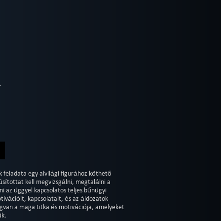
k feladata egy alvilági figurához köthető
ítottat kell megvizsgálni, megtalálni a
ni az üggyel kapcsolatos teljes bűnügyi
tivációit, kapcsolatait, és az áldozatok
van a maga titka és motivációja, amelyeket
ük.