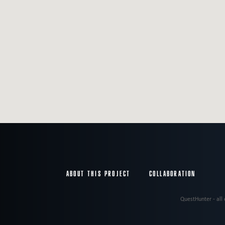
ABOUT THIS PROJECT
COLLABORATION
QuestHunter - all