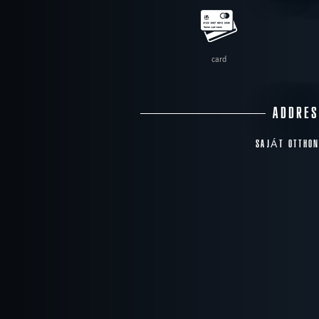
card
ADDRE
SAJÁT OTTHON