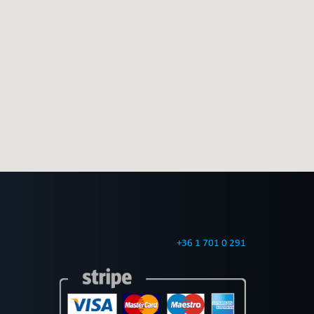
+36 1 701 0 291