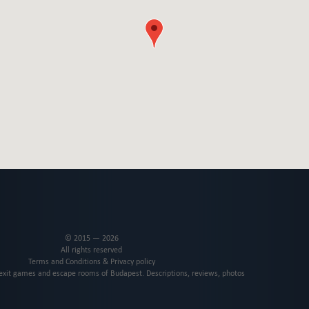
© 2015 — 2026
All rights reserved
Terms and Conditions & Privacy policy
 exit games and escape rooms of Budapest. Descriptions, reviews, photos