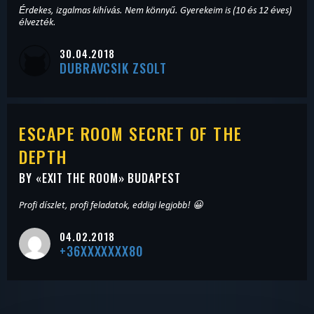
Érdekes, izgalmas kihívás. Nem könnyű. Gyerekeim is (10 és 12 éves)
élvezték.
30.04.2018
DUBRAVCSIK ZSOLT
ESCAPE ROOM SECRET OF THE
DEPTH
BY «
EXIT THE ROOM
» BUDAPEST
Profi díszlet, profi feladatok, eddigi legjobb! 😀
04.02.2018
+36XXXXXXX80