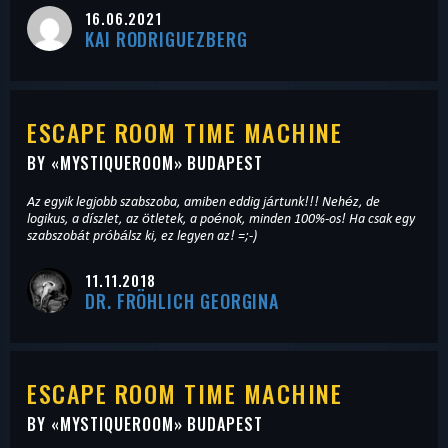
16.06.2021
KAI RODRIGUEZBERG
ESCAPE ROOM TIME MACHINE
BY «
MYSTIQUEROOM
» BUDAPEST
Az egyik legjobb szabszoba, amiben eddig jártunk!!! Nehéz, de
logikus, a díszlet, az ötletek, a poénok, minden 100%-os! Ha csak egy
szabszobát próbálsz ki, ez legyen az! =;-)
11.11.2018
DR. FRÖHLICH GEORGINA
ESCAPE ROOM TIME MACHINE
BY «
MYSTIQUEROOM
» BUDAPEST