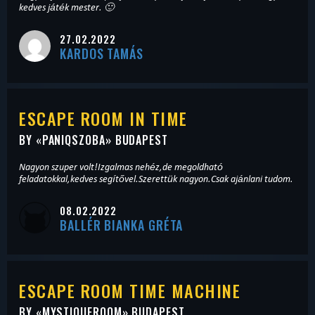
kedves játék mester. 🙂
27.02.2022
KARDOS TAMÁS
ESCAPE ROOM IN TIME
BY «
PANIQSZOBA
» BUDAPEST
Nagyon szuper volt!Izgalmas nehéz,de megoldható
feladatokkal,kedves segítővel.Szerettük nagyon.Csak ajánlani tudom.
08.02.2022
BALLÉR BIANKA GRÉTA
ESCAPE ROOM TIME MACHINE
BY «
MYSTIQUEROOM
» BUDAPEST