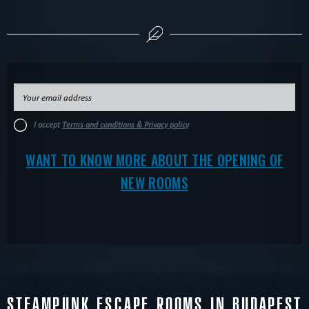
I accept
Terms and conditions & Privacy policy
WANT TO KNOW MORE ABOUT THE OPENING OF
NEW ROOMS
STEAMPUNK ESCAPE ROOMS IN BUDAPEST