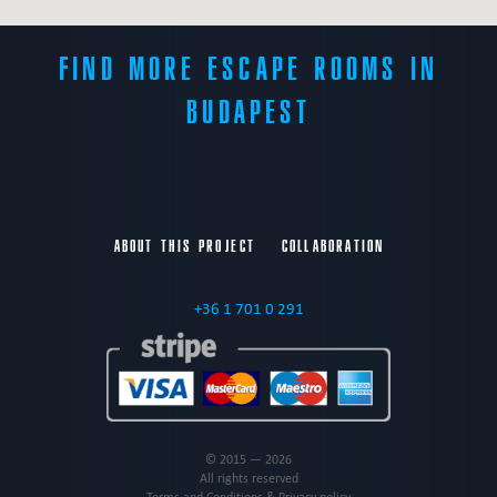
FIND MORE ESCAPE ROOMS IN
BUDAPEST
ABOUT THIS PROJECT
COLLABORATION
+36 1 701 0 291
© 2015 — 2026
All rights reserved
Terms and Conditions & Privacy policy