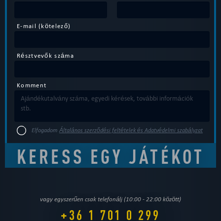
E-mail (kötelező)
Résztvevők száma
Komment
Elfogadom
Általános szerződési feltételek és Adatvédelmi szabályzat
vagy egyszerűen csak telefonálj (10:00 - 22:00 között)
+36 1 701 0 299