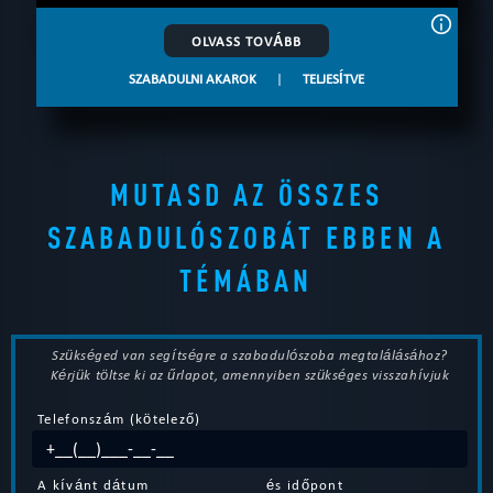
OLVASS TOVÁBB
SZABADULNI AKAROK
|
TELJESÍTVE
MUTASD AZ ÖSSZES
SZABADULÓSZOBÁT EBBEN A
TÉMÁBAN
Szükséged van segítségre a szabadulószoba megtalálásához?
Kérjük töltse ki az űrlapot, amennyiben szükséges visszahívjuk
Telefonszám (kötelező)
A kívánt dátum
és időpont