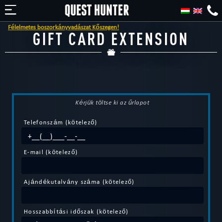
Félelmetes boszorkányvadászat Kőszegen!
GIFT CARD EXTENSION
Kérjük töltse ki az űrlapot
Telefonszám (kötelező)
E-mail (kötelező)
Ajándékutalvány száma (kötelező)
Hosszabbítási időszak (kötelező)