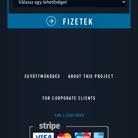
EGYÜTTMŰKÖDÉS
ABOUT THIS PROJECT
FOR CORPORATE CLIENTS
+36 1 550 7695