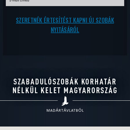
SZERETNÉK ÉRTESÍTÉST KAPNI ÚJ SZOBÁK
NYITÁSÁRÓL
SZABADULÓSZOBÁK KORHATÁR
NÉLKÜL KELET MAGYARORSZÁG
MADÁRTÁVLATBÓL